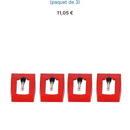
(paquet de 3)
11,05
€