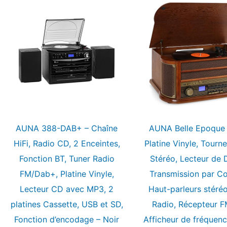
AUNA 388-DAB+ – Chaîne
AUNA Belle Epoque 
HiFi, Radio CD, 2 Enceintes,
Platine Vinyle, Tourn
Fonction BT, Tuner Radio
Stéréo, Lecteur de 
FM/Dab+, Platine Vinyle,
Transmission par Co
Lecteur CD avec MP3, 2
Haut-parleurs stéréo
platines Cassette, USB et SD,
Radio, Récepteur 
Fonction d’encodage – Noir
Afficheur de fréquenc