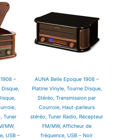
1908 –
AUNA Belle Epoque 1908 –
e Disque,
Platine Vinyle, Tourne Disque,
Disque,
Stéréo, Transmission par
urroie,
Courroie, Haut-parleurs
, Tuner
stéréo, Tuner Radio, Récepteur
FM/MW,
FM/MW, Afficheur de
e, USB –
fréquence, USB – Noir