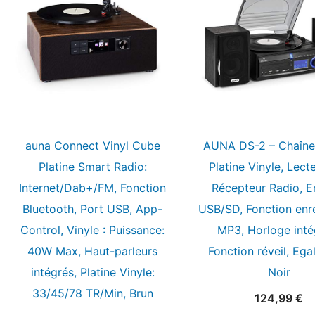
auna Connect Vinyl Cube
AUNA DS-2 – Chaîne 
Platine Smart Radio:
Platine Vinyle, Lect
Internet/Dab+/FM, Fonction
Récepteur Radio, E
Bluetooth, Port USB, App-
USB/SD, Fonction enre
Control, Vinyle : Puissance:
MP3, Horloge inté
40W Max, Haut-parleurs
Fonction réveil, Egal
intégrés, Platine Vinyle:
Noir
33/45/78 TR/Min, Brun
124,99
€