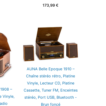
173,99
€
AUNA Belle Epoque 1910 –
Chaîne stéréo rétro, Platine
Vinyle, Lecteur CD, Platine
1908 –
Cassette, Tuner FM, Enceintes
e Vinyle,
stéréo, Port USB, Bluetooth -
Radio
Brun foncé