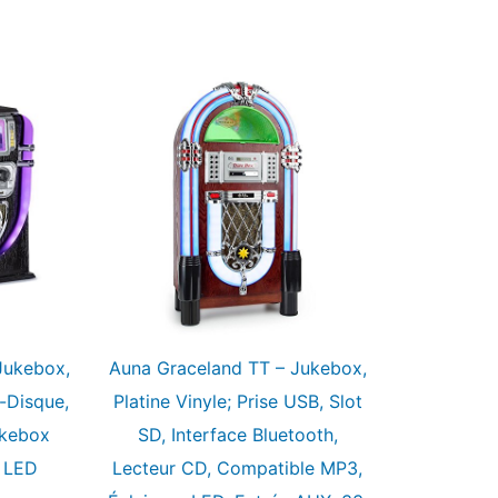
Jukebox,
Auna Graceland TT – Jukebox,
-Disque,
Platine Vinyle; Prise USB, Slot
ukebox
SD, Interface Bluetooth,
, LED
Lecteur CD, Compatible MP3,