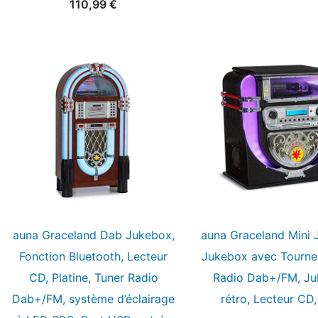
110,99
€
auna Graceland Dab Jukebox,
auna Graceland Mini 
Fonction Bluetooth, Lecteur
Jukebox avec Tourne
CD, Platine, Tuner Radio
Radio Dab+/FM, J
Dab+/FM, système d’éclairage
rétro, Lecteur CD