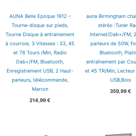
AUNA Belle Epoque 1912 –
auna Birmingham chaî
Tourne-disque sur pieds,
stéréo :Tuner Ra
Tourne Disque à entrainement
Internet/Dab+/FM, 
à courroie, 3 Vitesses : 33, 45
parleurs de 50W, Fo
et 78 Tours /Min, Radio
Bluetooth, Plati
Dab+/FM, Bluetooth,
entraînement par Cou
Enregistrement USB, 2 Haut-
et 45 TR/Min, Lecteur
parleurs, télécommande,
USB,Bois
Marron
359,99
€
214,99
€