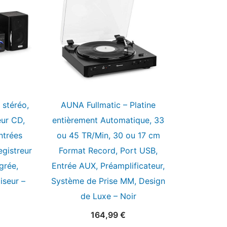
stéréo,
AUNA Fullmatic – Platine
eur CD,
entièrement Automatique, 33
ntrées
ou 45 TR/Min, 30 ou 17 cm
gistreur
Format Record, Port USB,
grée,
Entrée AUX, Préamplificateur,
iseur –
Système de Prise MM, Design
de Luxe – Noir
164,99
€