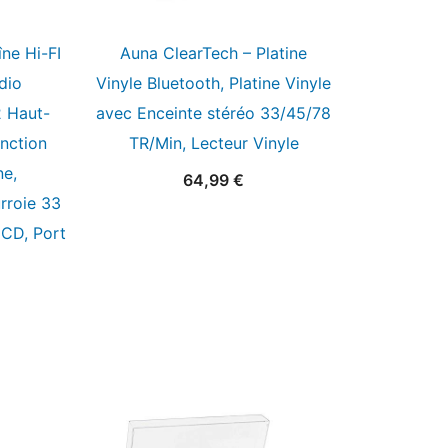
ne Hi-FI
Auna ClearTech – Platine
dio
Vinyle Bluetooth, Platine Vinyle
2 Haut-
avec Enceinte stéréo 33/45/78
nction
TR/Min, Lecteur Vinyle
ne,
64,99
€
rroie 33
 CD, Port