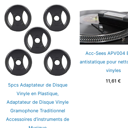
Acc-Sees APV004 
antistatique pour net
vinyles
11,61
€
5pcs Adaptateur de Disque
Vinyle en Plastique,
Adaptateur de Disque Vinyle
Gramophone Traditionnel
Accessoires d’instruments de
Musique