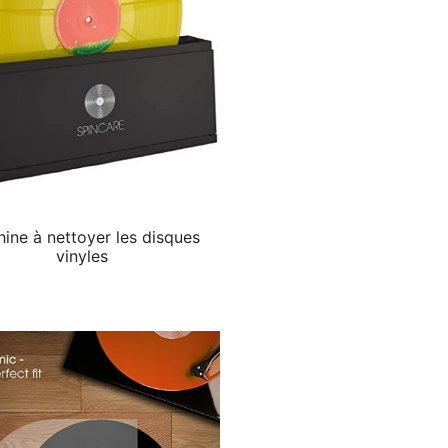
ine à nettoyer les disques
vinyles