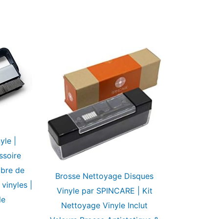
yle |
ssoire
ibre de
Brosse Nettoyage Disques
vinyles |
Vinyle par SPINCARE | Kit
le
Nettoyage Vinyle Inclut