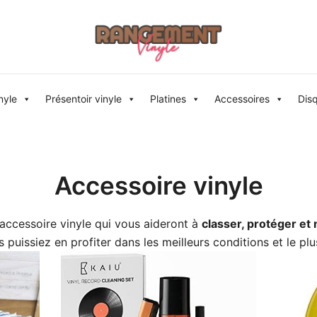
Rangement vinyle
nyle
Présentoir vinyle
Platines
Accessoires
Dis
Accessoire vinyle
’accessoire vinyle qui vous aideront à
classer, protéger et 
 puissiez en profiter dans les meilleurs conditions et le pl