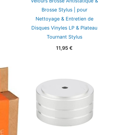
Velours Brosse Antistatique &
Brosse Stylus | pour
Nettoyage & Entretien de
Disques Vinyles LP & Plateau
Tournant Stylus
11,95
€