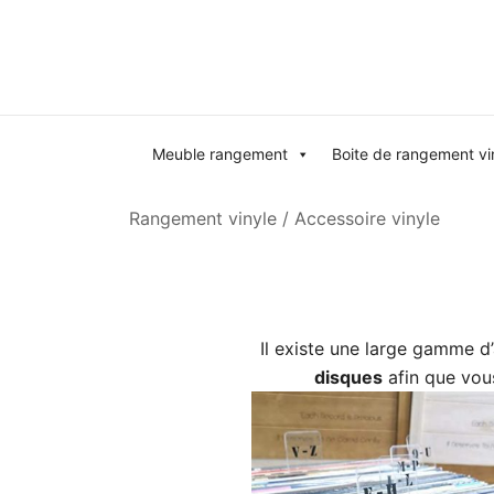
Skip
to
content
Meuble rangement
Boite de rangement vi
Rangement vinyle
/ Accessoire vinyle
Il existe une large gamme d
disques
afin que vous