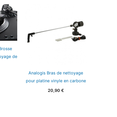
Brosse
toyage de
Analogis Bras de nettoyage
pour platine vinyle en carbone
20,90
€