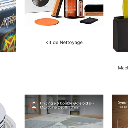
Kit de Nettoyage
Mach