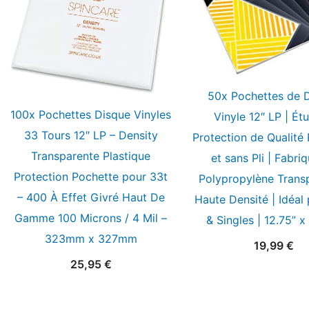
50x Pochettes de 
100x Pochettes Disque Vinyles
Vinyle 12″ LP | Étu
33 Tours 12″ LP – Density
Protection de Qualité 
Transparente Plastique
et sans Pli | Fabri
Protection Pochette pour 33t
Polypropylène Trans
– 400 À Effet Givré Haut De
Haute Densité | Idéal
Gamme 100 Microns / 4 Mil –
& Singles | 12.75” x
323mm x 327mm
19,99
€
25,95
€