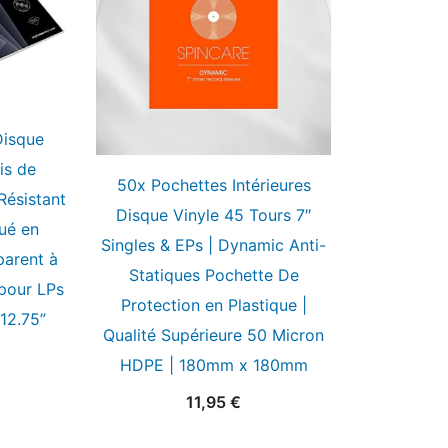
Disque
is de
50x Pochettes Intérieures
Résistant
Disque Vinyle 45 Tours 7″
qué en
Singles & EPs | Dynamic Anti-
parent à
Statiques Pochette De
 pour LPs
Protection en Plastique |
 12.75”
Qualité Supérieure 50 Micron
HDPE | 180mm x 180mm
11,95
€