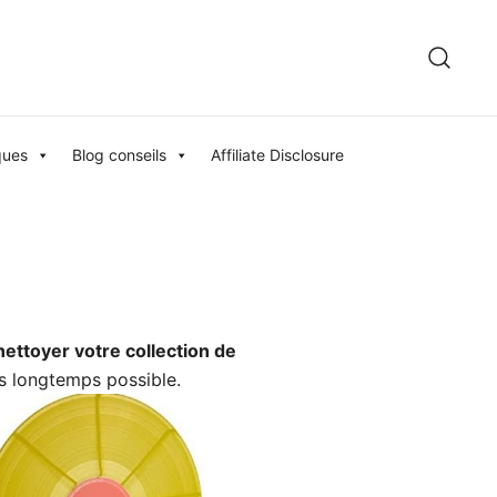
ques
Blog conseils
Affiliate Disclosure
nettoyer votre collection de
us longtemps possible.