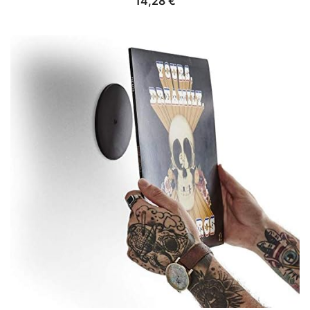
14,28
€