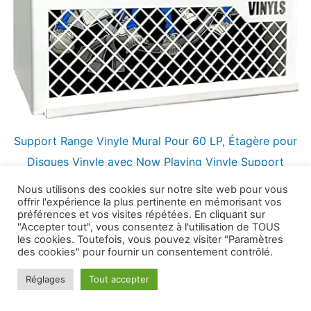
Support Range Vinyle Mural Pour 60 LP, Étagère pour
Disques Vinyle avec Now Playing Vinyle Support
(Blanc)
Nous utilisons des cookies sur notre site web pour vous
offrir l'expérience la plus pertinente en mémorisant vos
54,99
€
préférences et vos visites répétées. En cliquant sur
"Accepter tout", vous consentez à l'utilisation de TOUS
les cookies. Toutefois, vous pouvez visiter "Paramètres
des cookies" pour fournir un consentement contrôlé.
Réglages
Tout accepter