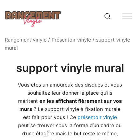
Skip
to
content
Rangement vinyle
Rangement vinyle
/
Présentoir vinyle
/ support vinyle
mural
support vinyle mural
Vous êtes un amoureux des disques et vous
souhaitez leur donner la place qu’ils
méritent
en les affichant fièrement sur vos
murs
? Le support vinyle à fixation murale
est fait pour vous ! Ce
présentoir vinyle
peut se trouver sous la forme d’un cadre ou
d’une étagère mais le but reste le même,