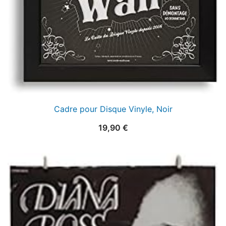
Cadre pour Disque Vinyle, Noir
19,90
€