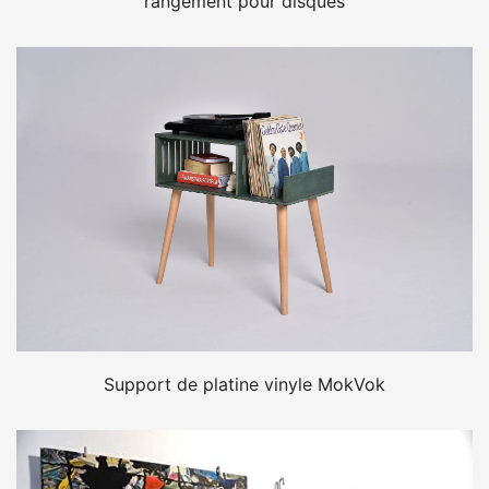
rangement pour disques
Support de platine vinyle MokVok