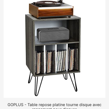
GOPLUS - Table repose platine tourne disque avec