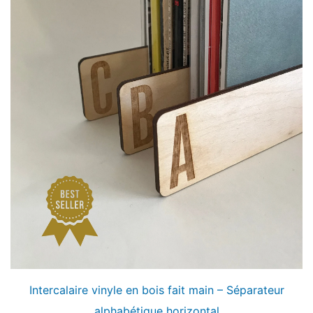
Intercalaire vinyle en bois fait main – Séparateur
alphabétique horizontal