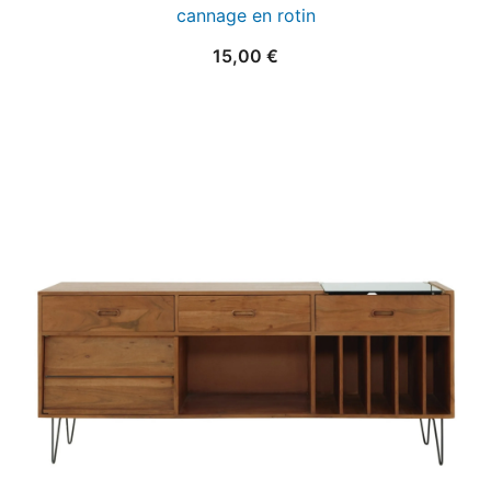
cannage en rotin
15,00
€