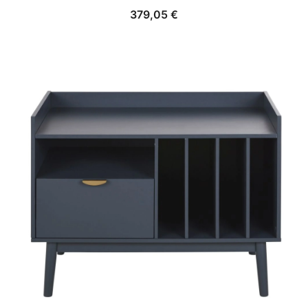
379,05
€