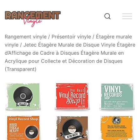
Skip
to
content
Rangement vinyle
Rangement vinyle
/
Présentoir vinyle
/
Étagère murale
vinyle
/ Jetec Étagère Murale de Disque Vinyle Étagère
d’Affichage de Cadre à Disques Étagère Murale en
Acrylique pour Collecte et Décoration de Disques
(Transparent)