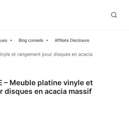
ques
Blog conseils
Affiliate Disclosure
vinyle et rangement pour disques en acacia
 – Meuble platine vinyle et
 disques en acacia massif