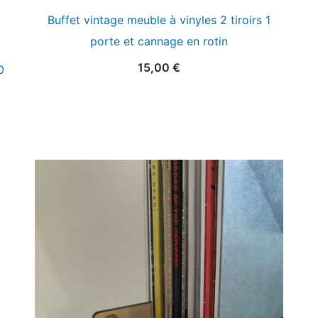
Buffet vintage meuble à vinyles 2 tiroirs 1
porte et cannage en rotin
15,00
€
0