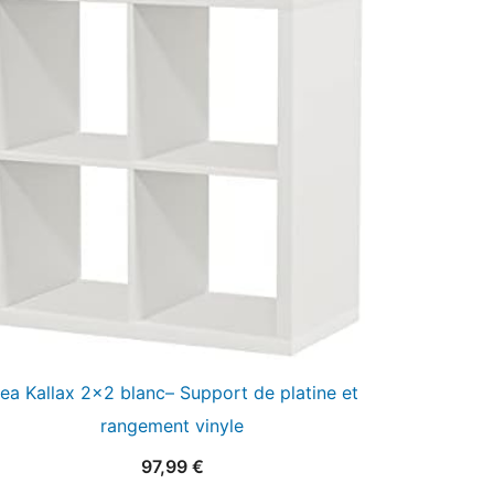
kea Kallax 2×2 blanc– Support de platine et
rangement vinyle
97,99
€