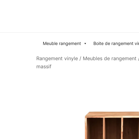
Skip
to
content
Meuble rangement
Boite de rangement vi
Rangement vinyle
/
Meubles de rangement
massif