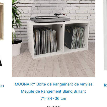
MOONAIRY Boîte de Rangement de vinyles
I
en
Meuble de Rangement Blanc Brillant
71x34x36 cm