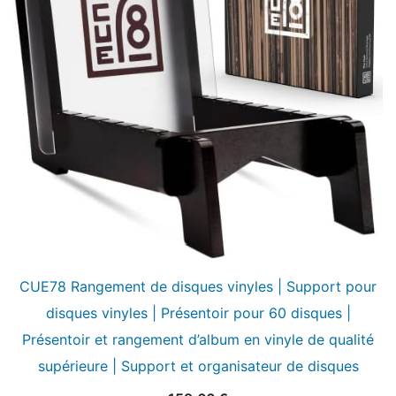
CUE78 Rangement de disques vinyles | Support pour
disques vinyles | Présentoir pour 60 disques |
Présentoir et rangement d’album en vinyle de qualité
supérieure | Support et organisateur de disques