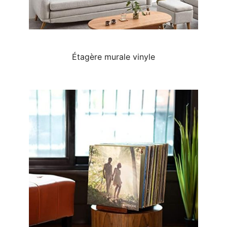
Étagère murale vinyle