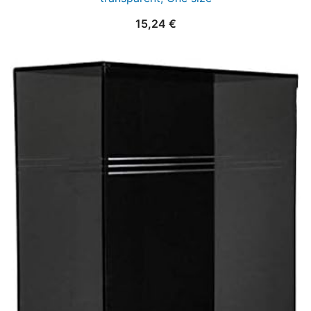
15,24
€