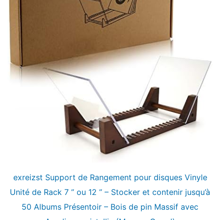
exreizst Support de Rangement pour disques Vinyle
Unité de Rack 7 ” ou 12 ” – Stocker et contenir jusqu’à
50 Albums Présentoir – Bois de pin Massif avec