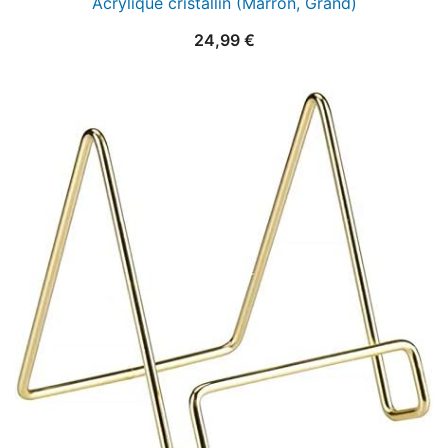
Acrylique cristallin (Marron, Grand)
24,99
€