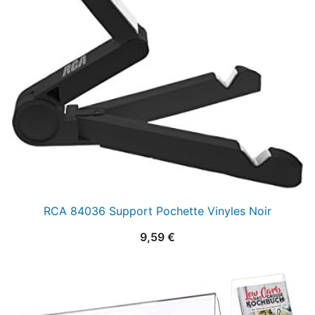
RCA 84036 Support Pochette Vinyles Noir
9,59
€