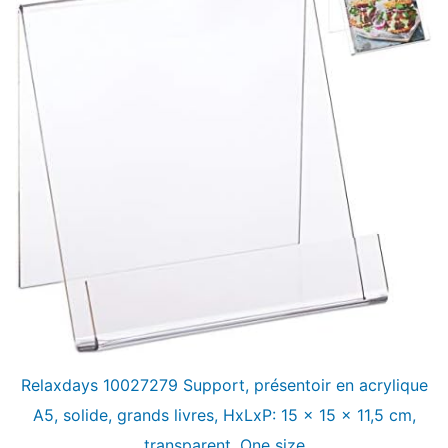
Relaxdays 10027279 Support, présentoir en acrylique
A5, solide, grands livres, HxLxP: 15 x 15 x 11,5 cm,
transparent, One size