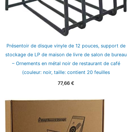
Présentoir de disque vinyle de 12 pouces, support de
stockage de LP de maison de livre de salon de bureau
– Ornements en métal noir de restaurant de café
(couleur: noir, taille: contient 20 feuilles
77,66
€