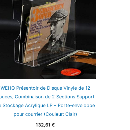
WEHQ Présentoir de Disque Vinyle de 12
ouces, Combinaison de 2 Sections Support
e Stockage Acrylique LP – Porte-enveloppe
pour courrier (Couleur: Clair)
132,61
€