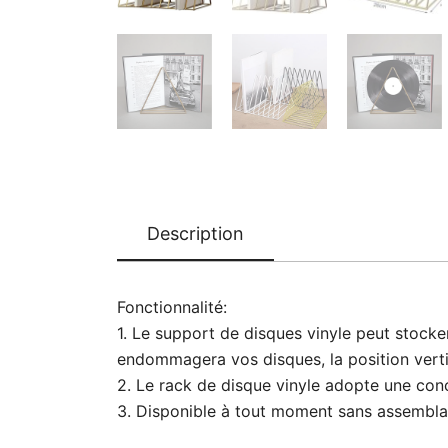
Description
Fonctionnalité:
1. Le support de disques vinyle peut stocker
endommagera vos disques, la position verti
2. Le rack de disque vinyle adopte une conc
3. Disponible à tout moment sans assembla