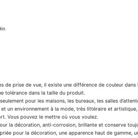
9in
es de prise de vue, il existe une différence de couleur dans
e tolérance dans la taille du produit.
ulement pour les maisons, les bureaux, les salles d’attente
 et un environnement à la mode, très littéraire et artistique
art. Vous pouvez le mettre où vous voulez.
ur la décoration, anti-corrosion, brillante et conserve toujo
priée pour la décoration, une apparence haut de gamme, un