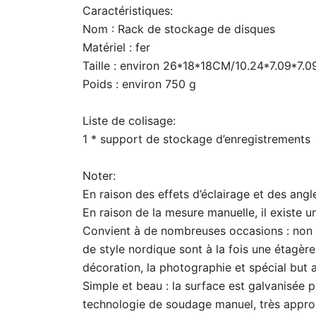
Caractéristiques:
Nom : Rack de stockage de disques
Matériel : fer
Taille : environ 26*18*18CM/10.24*7.09*7.0
Poids : environ 750 g
Liste de colisage:
1 * support de stockage d’enregistrements
Noter:
En raison des effets d’éclairage et des angl
En raison de la mesure manuelle, il existe un
Convient à de nombreuses occasions : non se
de style nordique sont à la fois une étagère
décoration, la photographie et spécial but 
Simple et beau : la surface est galvanisée po
technologie de soudage manuel, très appro