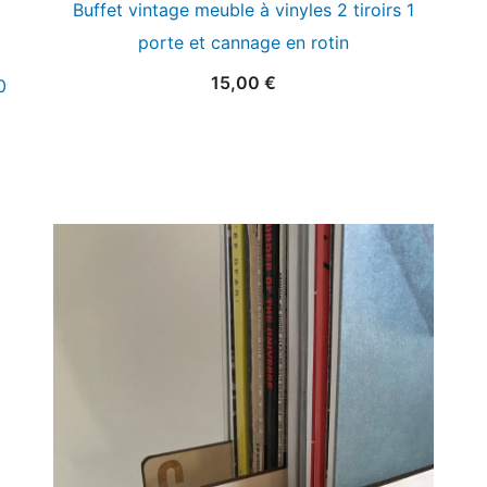
Buffet vintage meuble à vinyles 2 tiroirs 1
porte et cannage en rotin
15,00
€
0