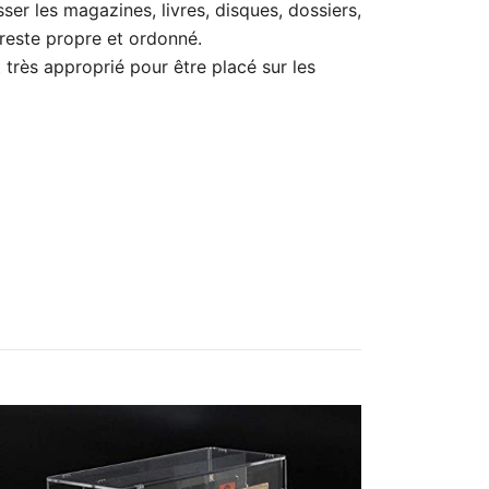
r les magazines, livres, disques, dossiers,
 reste propre et ordonné.
t très approprié pour être placé sur les