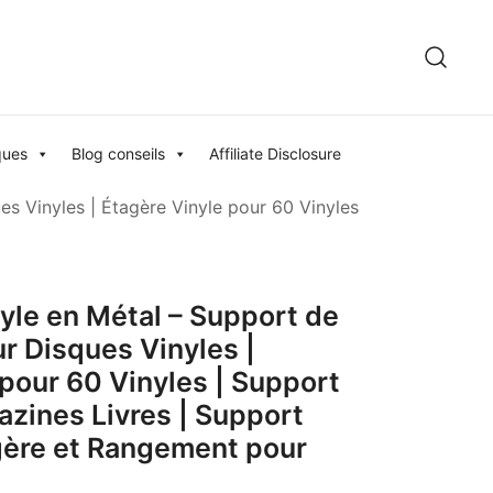
ques
Blog conseils
Affiliate Disclosure
 Vinyles | Étagère Vinyle pour 60 Vinyles
le en Métal – Support de
 Disques Vinyles |
 pour 60 Vinyles | Support
zines Livres | Support
gère et Rangement pour