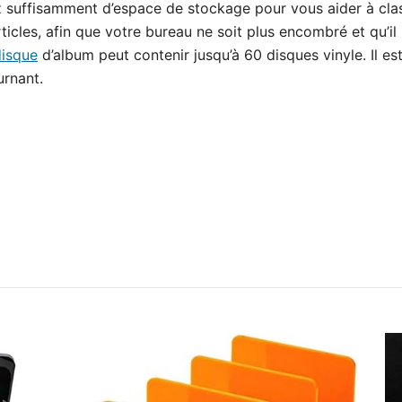
 suffisamment d’espace de stockage pour vous aider à classe
rticles, afin que votre bureau ne soit plus encombré et qu’il
disque
d’album peut contenir jusqu’à 60 disques vinyle. Il es
urnant.