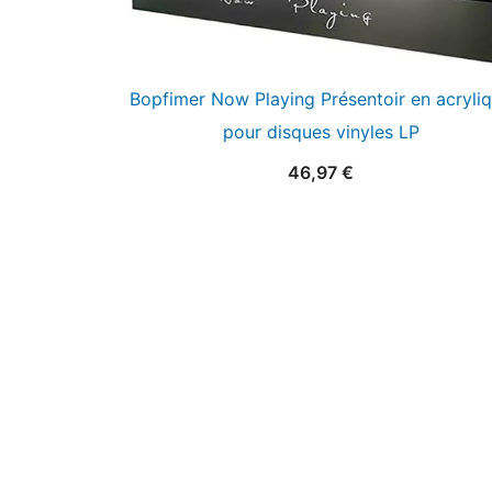
Bopfimer Now Playing Présentoir en acryli
pour disques vinyles LP
46,97
€