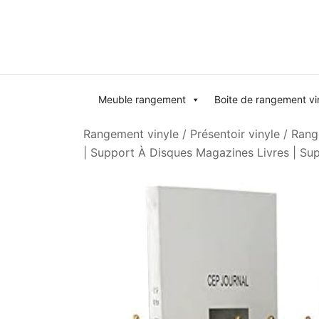
Skip
to
content
Meuble rangement
Boite de rangement vi
Rangement vinyle
/
Présentoir vinyle
/ Rang
| Support À Disques Magazines Livres | Su