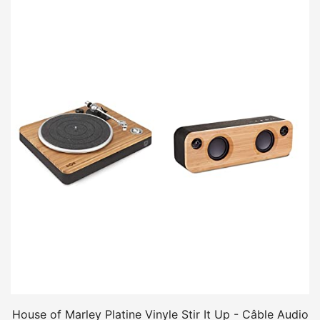
House of Marley Platine Vinyle Stir It Up - Câble Audio