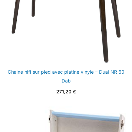
Chaine hifi sur pied avec platine vinyle – Dual NR 60
Dab
271,20
€