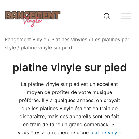
Skip
to
content
Rangement vinyle
Rangement vinyle
/
Platines vinyles
/
Les platines par
style
/ platine vinyle sur pied
platine vinyle sur pied
La platine vinyle sur pied est un excellent
moyen de profiter de votre musique
préférée. Il y a quelques années, on croyait
que les platines vinyle étaient en train de
disparaître, mais ces appareils sont en fait
en train de faire un grand comeback. Si
vous êtes à la recherche d’une
platine vinyle