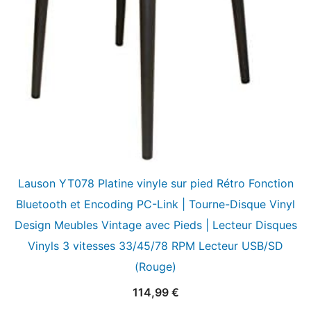
Lauson YT078 Platine vinyle sur pied Rétro Fonction
Bluetooth et Encoding PC-Link | Tourne-Disque Vinyl
Design Meubles Vintage avec Pieds | Lecteur Disques
Vinyls 3 vitesses 33/45/78 RPM Lecteur USB/SD
(Rouge)
114,99
€