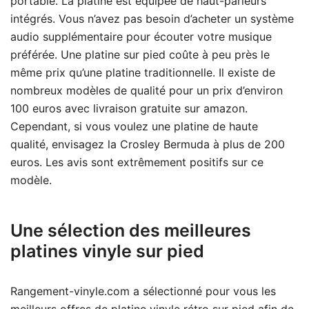
portable. La platine est équipée de haut-parleurs
intégrés. Vous n’avez pas besoin d’acheter un système
audio supplémentaire pour écouter votre musique
préférée. Une platine sur pied coûte à peu près le
même prix qu’une platine traditionnelle. Il existe de
nombreux modèles de qualité pour un prix d’environ
100 euros avec livraison gratuite sur amazon.
Cependant, si vous voulez une platine de haute
qualité, envisagez la Crosley Bermuda à plus de 200
euros. Les avis sont extrêmement positifs sur ce
modèle.
Une sélection des meilleures
platines vinyle sur pied
Rangement-vinyle.com a sélectionné pour vous les
meilleurs offres de platine vinyle rétro sur pied afin de