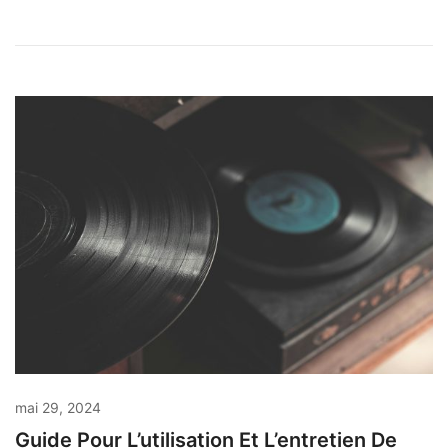
mai 29, 2024
Guide Pour L’utilisation Et L’entretien De