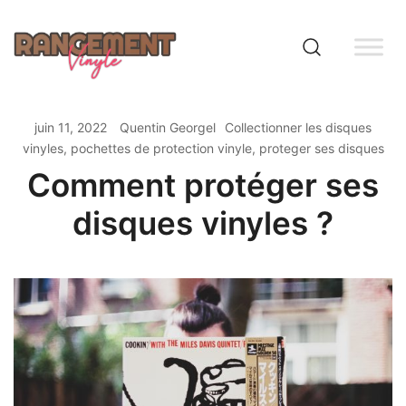
Skip
to
content
Rangement vinyle
juin 11, 2022
Quentin Georgel
Collectionner les disques
vinyles
,
pochettes de protection vinyle
,
proteger ses disques
Comment protéger ses
disques vinyles ?