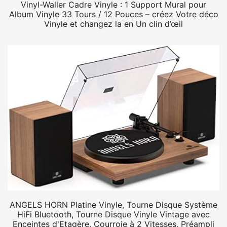
Vinyl-Waller Cadre Vinyle : 1 Support Mural pour
Album Vinyle 33 Tours / 12 Pouces – créez Votre déco
Vinyle et changez la en Un clin d’œil
ANGELS HORN Platine Vinyle, Tourne Disque Système
HiFi Bluetooth, Tourne Disque Vinyle Vintage avec
Enceintes d'Etagère, Courroie à 2 Vitesses, Préampli