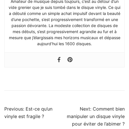
Amateur de musique depuis toujours, c’est au détour d’un
vide grenier que je suis tombé dans le disque vinyle. Ce qui
a débuté comme un simple achat impulsif devant la beauté
d’une pochette, s’est progressivement transformé en une
passion dévorante. La modeste collection de disques de
mes débuts, s’est progressivement agrandie au fur et à
mesure que j’élargissais mes horizons musicaux et dépasse
aujourd’hui les 1600 disques.
Navigation
Previous:
Est-ce qu’un
Next:
Comment bien
de
vinyle est fragile ?
manipuler un disque vinyle
pour éviter de l’abimer ?
l’article