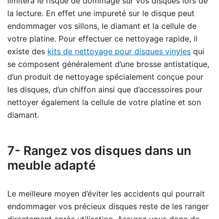
limitera le risque de dommage sur vos disques lors de
la lecture. En effet une impureté sur le disque peut
endommager vos sillons, le diamant et la cellule de
votre platine. Pour effectuer ce nettoyage rapide, il
existe des
kits de nettoyage pour disques vinyles
qui
se composent généralement d’une brosse antistatique,
d’un produit de nettoyage spécialement conçue pour
les disques, d’un chiffon ainsi que d’accessoires pour
nettoyer également la cellule de votre platine et son
diamant.
7- Rangez vos disques dans un
meuble adapté
Le meilleure moyen d’éviter les accidents qui pourrait
endommager vos précieux disques reste de les ranger
directement après utilisation. Assurez vous donc de