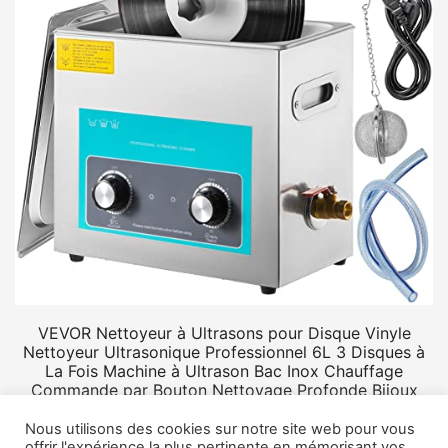
VEVOR Nettoyeur à Ultrasons pour Disque Vinyle
Nettoyeur Ultrasonique Professionnel 6L 3 Disques à
La Fois Machine à Ultrason Bac Inox Chauffage
Commande par Bouton Nettoyage Profonde Bijoux
Prothèse
Nous utilisons des cookies sur notre site web pour vous
offrir l'expérience la plus pertinente en mémorisant vos