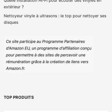
Quelle installation Hi-Fi pour écouter des vinyles en
extérieur ?
Nettoyeur vinyle à ultrasons : le top pour nettoyer ses
disques
TOP PRODUITS