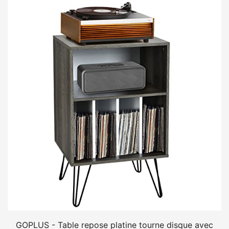
GOPLUS - Table repose platine tourne disque avec