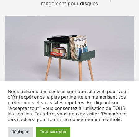
rangement pour disques
Nous utilisons des cookies sur notre site web pour vous
offrir l'expérience la plus pertinente en mémorisant vos
préférences et vos visites répétées. En cliquant sur
"Accepter tout", vous consentez à l'utilisation de TOUS
Support de platine vinyle MokVok
les cookies. Toutefois, vous pouvez visiter "Paramètres
des cookies" pour fournir un consentement contrôlé.
Réglages
Tout accepter