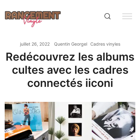
Skip
to
content
Rangement vinyle
juillet 26, 2022
Quentin Georgel
Cadres vinyles
Redécouvrez les albums
cultes avec les cadres
connectés iiconi