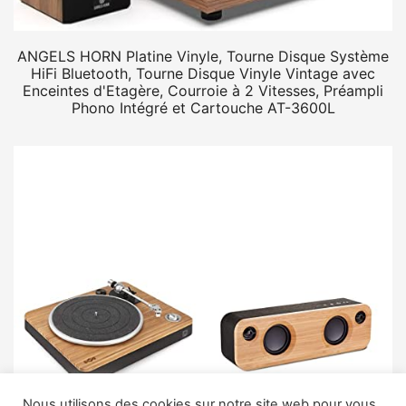
ANGELS HORN Platine Vinyle, Tourne Disque Système
HiFi Bluetooth, Tourne Disque Vinyle Vintage avec
Enceintes d'Etagère, Courroie à 2 Vitesses, Préampli
Phono Intégré et Cartouche AT-3600L
Nous utilisons des cookies sur notre site web pour vous