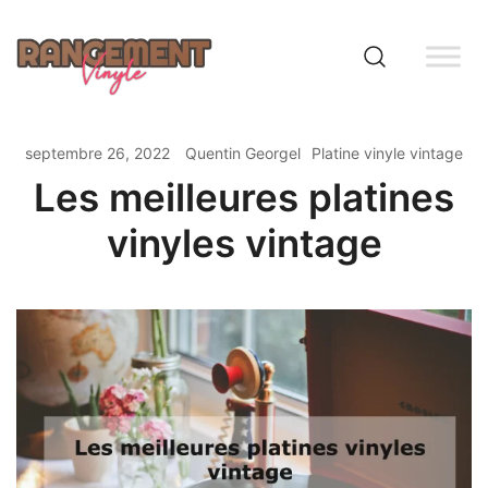
Skip
to
content
Rangement vinyle
septembre 26, 2022
Quentin Georgel
Platine vinyle vintage
Les meilleures platines
vinyles vintage