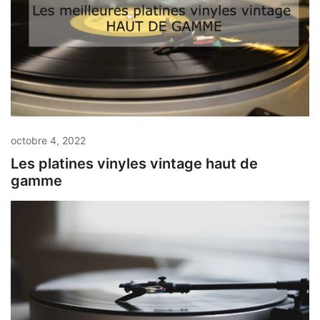
octobre 4, 2022
Les platines vinyles vintage haut de
gamme