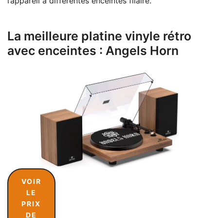
l’appareil à différentes enceintes filaire.
La meilleure platine vinyle rétro
avec enceintes : Angels Horn
VOIR
LE
PRIX
DE