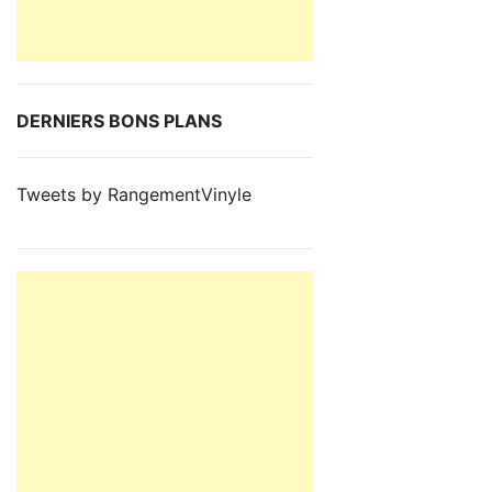
DERNIERS BONS PLANS
Tweets by RangementVinyle