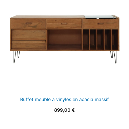
Buffet meuble à vinyles en acacia massif
899,00
€