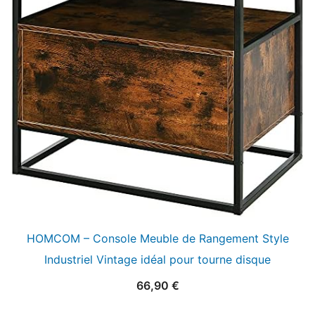
HOMCOM – Console Meuble de Rangement Style
Industriel Vintage idéal pour tourne disque
66,90
€