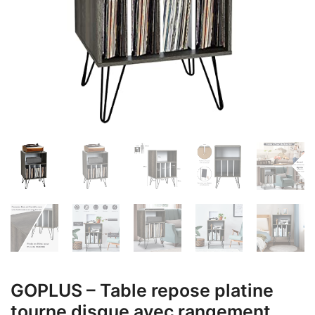
GOPLUS – Table repose platine
tourne disque avec rangement