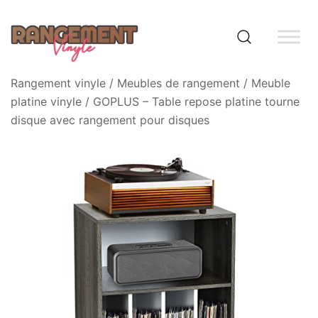
Skip
to
content
Rangement vinyle
Rangement vinyle
/
Meubles de rangement
/
Meuble
platine vinyle
/ GOPLUS – Table repose platine tourne
disque avec rangement pour disques