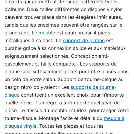
ouverts qui permettent de ranger différents types
d’albums. Deux tailles différentes de disques vinyles
peuvent trouver place dans les étagères inférieures,
tandis que les enceintes peuvent être rangées sur le
grand rack. Le
meuble
est soutenu par 4 pieds
métalliques à sa base. Le
support de platine
est
durable grâce à sa connexion solide et aux matériaux
soigneusement sélectionnés. Conception anti-
basculement et taille compacte : Les supports de
platine sont suffisamment petits pour être placés dans
un coin de votre salon. Support de tourne-disque au
design rétro polyvalent : Les
supports de tourne-
disque
constituent un excellent choix pour n’importe
quelle pièce. Il s’intégrera à n’importe quel style de
pièce. Le dessus du meuble est idéal pour ranger votre
tourne-disque. Montage facile et détails du
meuble à
disques vinyle
. Toutes les pièces et tous les
composants sont emballés de manière sûre. Les