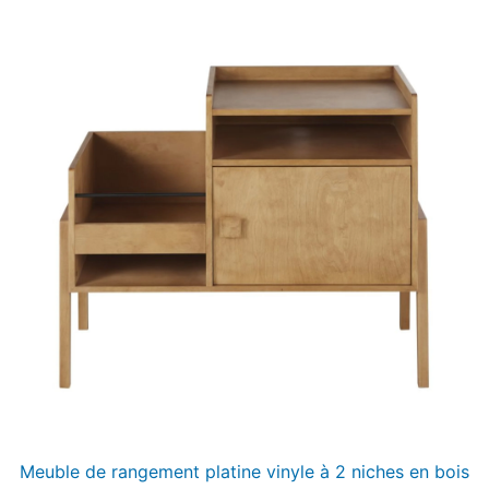
Meuble de rangement platine vinyle à 2 niches en bois