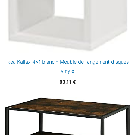
Ikea Kallax 4×1 blanc – Meuble de rangement disques
vinyle
83,11
€