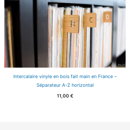
Intercalaire vinyle en bois fait main en France –
Séparateur A-Z horizontal
11,00
€