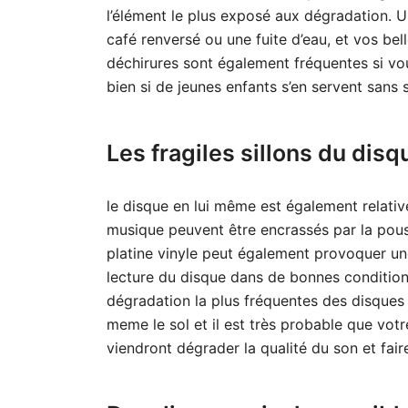
l’élément le plus exposé aux dégradation. 
café renversé ou une fuite d’eau, et vos be
déchirures sont également fréquentes si v
bien si de jeunes enfants s’en servent sans
Les fragiles sillons du disq
le disque en lui même est également relativem
musique peuvent être encrassés par la pous
platine vinyle peut également provoquer un
lecture du disque dans de bonnes condition
dégradation la plus fréquentes des disques
meme le sol et il est très probable que votr
viendront dégrader la qualité du son et faire