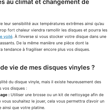
es au climat et changement de
 de leur sensibilité aux températures extrêmes ainsi qu’au
p fort chaleur viendra ramollir les disques et pourra les
e voilé
. À l’inverse si vous stocker votre disque dans une
 cassants. De la même manière une pièce dont la
a tendance à fragiliser encore plus vos disques.
de vie de mes disques vinyles ?
ilité du disque vinyle, mais il existe heureusement des
s vos disques :
sage :
Utiliser une brosse ou un kit de nettoyage afin de
 vous souhaitez le jouer, cela vous permettra d’avoir un
 ainsi que votre platine.