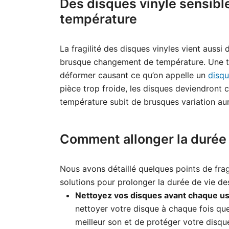
Des disques vinyle sensibl
température
La fragilité des disques vinyles vient aussi
brusque changement de température. Une tro
déformer causant ce qu’on appelle un
disqu
pièce trop froide, les disques deviendront
température subit de brusques variation aur
Comment allonger la durée 
Nous avons détaillé quelques points de frag
solutions pour prolonger la durée de vie de
Nettoyez vos disques avant chaque u
nettoyer votre disque à chaque fois que
meilleur son et de protéger votre disque