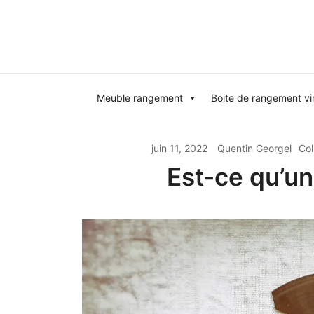
Skip
to
content
Meuble rangement
Boite de rangement vi
juin 11, 2022
Quentin Georgel
Col
Est-ce qu’un 