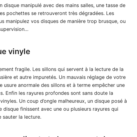
Un disque manipulé avec des mains salles, une tasse de
lles pochettes se retrouveront très dégradées. Les
ous manipulez vos disques de manière trop brusque, ou
 supervision…
ue vinyle
ent fragile. Les sillons qui servent à la lecture de la
sière et autre impuretés. Un mauvais réglage de votre
e usure anormale des sillons et à terme empêcher une
s. Enfin les rayures profondes sont sans doute la
 vinyles. Un coup d’ongle malheureux, un disque posé à
e disque finissent avec une ou plusieurs rayures qui
 sauter la lecture.