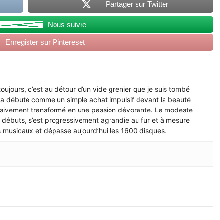
Partager sur Twitter
Nous suivre
Enregister sur Pintereset
ujours, c’est au détour d’un vide grenier que je suis tombé
i a débuté comme un simple achat impulsif devant la beauté
essivement transformé en une passion dévorante. La modeste
 débuts, s’est progressivement agrandie au fur et à mesure
ns musicaux et dépasse aujourd’hui les 1600 disques.