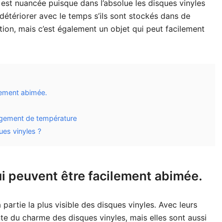
e est nuancée puisque dans l’absolue les disques vinyles
détériorer avec le temps s’ils sont stockés dans de
ion, mais c’est également un objet qui peut facilement
lement abimée.
angement de température
es vinyles ?
i peuvent être facilement abimée.
 partie la plus visible des disques vinyles. Avec leurs
rante du charme des disques vinyles, mais elles sont aussi