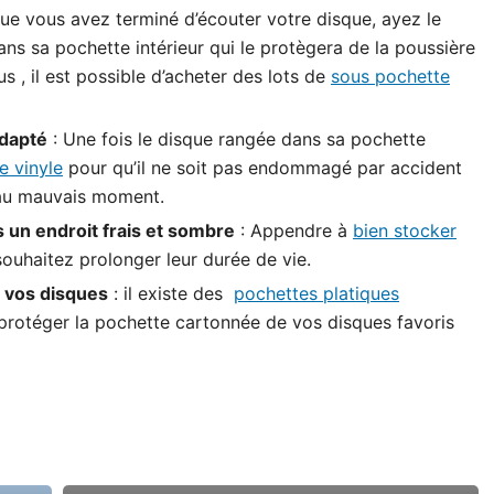
que vous avez terminé d’écouter votre disque, ayez le
ns sa pochette intérieur qui le protègera de la poussière
us , il est possible d’acheter des lots de
sous pochette
dapté
: Une fois le disque rangée dans sa pochette
e vinyle
pour qu’il ne soit pas endommagé par accident
, au mauvais moment.
s un endroit frais et sombre
: Appendre à
bien stocker
souhaitez prolonger leur durée de vie.
 vos disques
: il existe des
pochettes platiques
protéger la pochette cartonnée de vos disques favoris