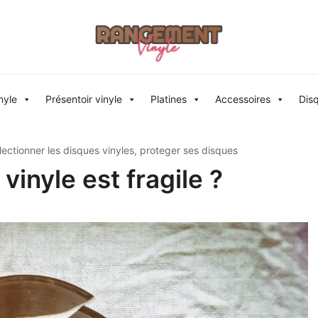
Rangement vinyle
nyle
Présentoir vinyle
Platines
Accessoires
Dis
lectionner les disques vinyles
,
proteger ses disques
vinyle est fragile ?