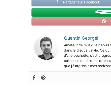
Partager sur Facebook
Quentin Georgel
Amateur de musique depuis to
dans le disque vinyle. Ce qu
d’une pochette, s’est progr
collection de disques de mes
que j’élargissais mes horizo