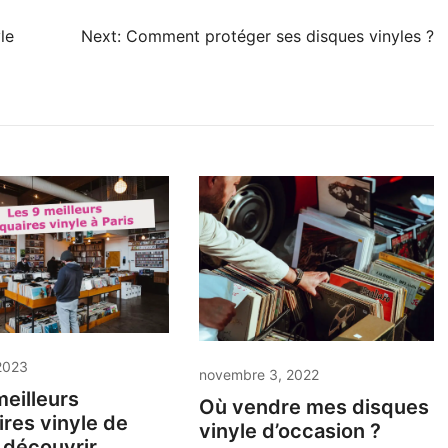
le
Next:
Comment protéger ses disques vinyles ?
2023
novembre 3, 2022
meilleurs
Où vendre mes disques
ires vinyle de
vinyle d’occasion ?
à découvrir