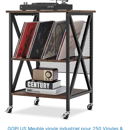
GOPLUS Meuble vinyle industriel pour 250 Vinyles &