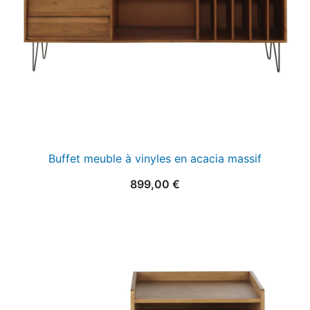
Buffet meuble à vinyles en acacia massif
899,00
€