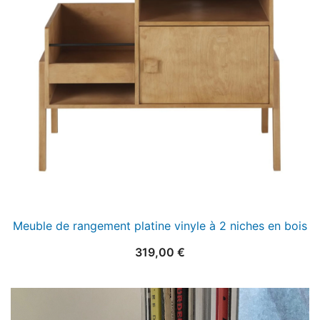
Meuble de rangement platine vinyle à 2 niches en bois
319,00
€