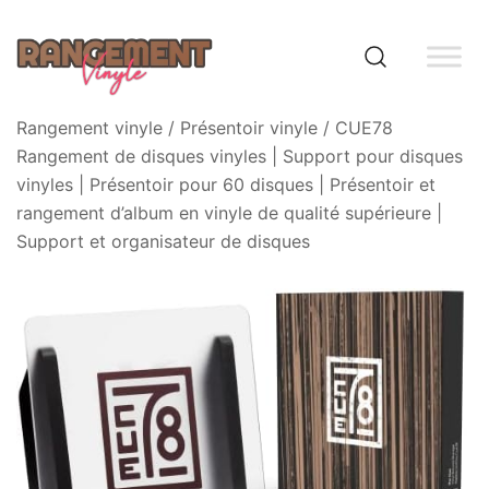
Skip
to
content
Rangement vinyle
Rangement vinyle
/
Présentoir vinyle
/ CUE78
Rangement de disques vinyles | Support pour disques
vinyles | Présentoir pour 60 disques | Présentoir et
rangement d’album en vinyle de qualité supérieure |
Support et organisateur de disques