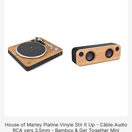
House of Marley Platine Vinyle Stir It Up - Câble Audio
RCA vers 3.5mm - Bambou & Get Together Mini