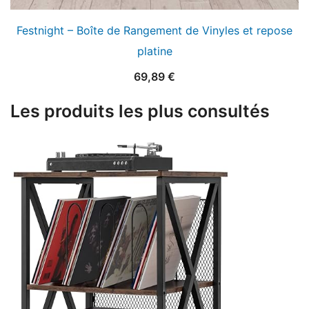
Festnight – Boîte de Rangement de Vinyles et repose
platine
69,89
€
Les produits les plus consultés