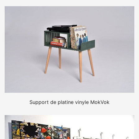
Support de platine vinyle MokVok