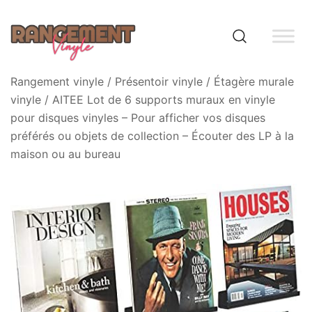
Skip
to
content
Rangement vinyle
Rangement vinyle
/
Présentoir vinyle
/
Étagère murale
vinyle
/ AITEE Lot de 6 supports muraux en vinyle
pour disques vinyles – Pour afficher vos disques
préférés ou objets de collection – Écouter des LP à la
maison ou au bureau