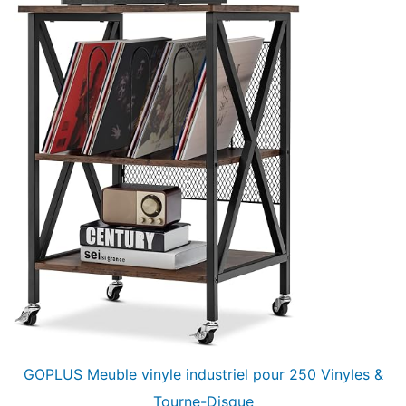
GOPLUS Meuble vinyle industriel pour 250 Vinyles &
Tourne-Disque