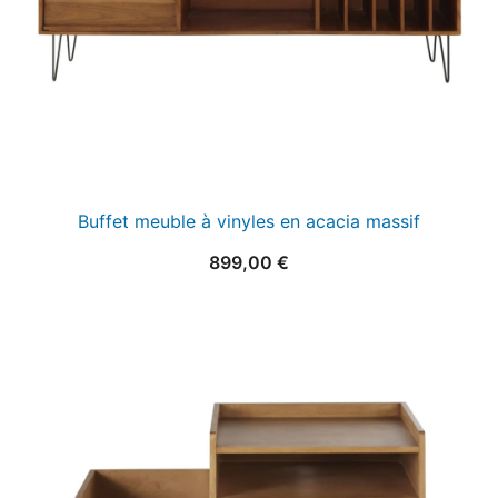
Buffet meuble à vinyles en acacia massif
899,00
€