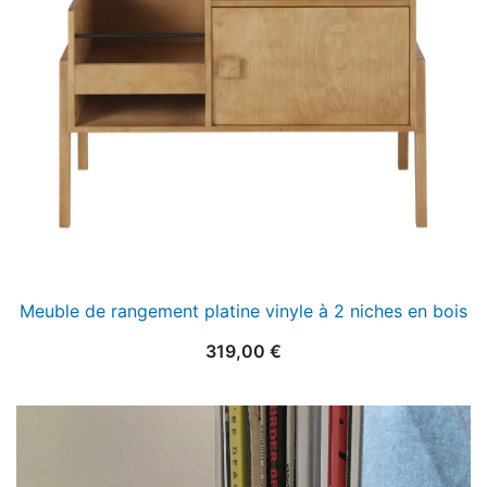
Meuble de rangement platine vinyle à 2 niches en bois
319,00
€