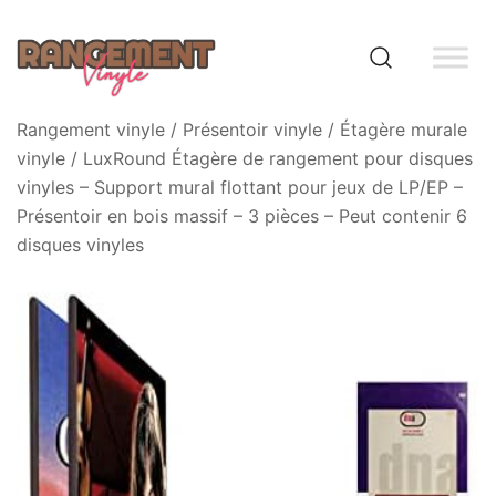
Skip
to
content
Rangement vinyle
Rangement vinyle
/
Présentoir vinyle
/
Étagère murale
vinyle
/ LuxRound Étagère de rangement pour disques
vinyles – Support mural flottant pour jeux de LP/EP –
Présentoir en bois massif – 3 pièces – Peut contenir 6
disques vinyles