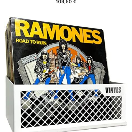
109,50
€