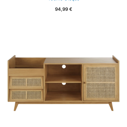
94,99
€