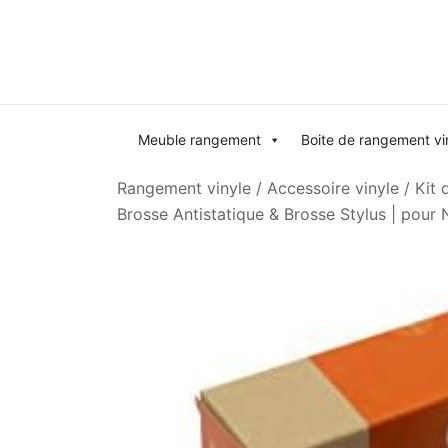
Skip
to
content
Meuble rangement
Boite de rangement vi
Rangement vinyle
/
Accessoire vinyle
/
Kit 
Brosse Antistatique & Brosse Stylus | pour