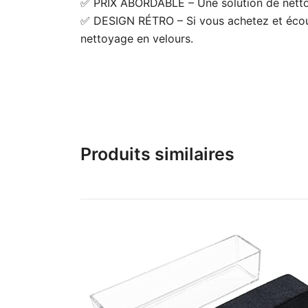
✅ PRIX ABORDABLE – Une solution de nettoya
✅ DESIGN RÉTRO – Si vous achetez et écoute
nettoyage en velours.
Produits similaires