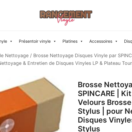
Rangement vinyle
nyle
Présentoir vinyle
Platines
Accessoires
Dis
de Nettoyage
/ Brosse Nettoyage Disques Vinyle par SPINCA
 Nettoyage & Entretien de Disques Vinyles LP & Plateau Tour
Brosse Nettoya
SPINCARE | Kit
Velours Brosse
Stylus | pour N
Disques Vinyle
Stylus