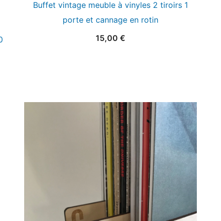
Buffet vintage meuble à vinyles 2 tiroirs 1
porte et cannage en rotin
15,00
€
0