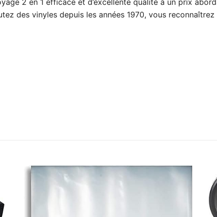
ge 2 en 1 efficace et d’excellente qualité à un prix abord
z des vinyles depuis les années 1970, vous reconnaîtrez l