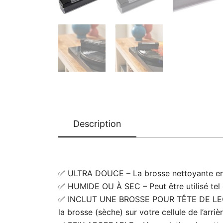
Description
✅ ULTRA DOUCE – La brosse nettoyante en ve
✅ HUMIDE OU À SEC – Peut être utilisé tel 
✅ INCLUT UNE BROSSE POUR TÊTE DE LECTUR
la brosse (sèche) sur votre cellule de l’arriè