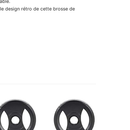
able.
e design rétro de cette brosse de