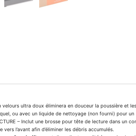
lours ultra doux éliminera en douceur la poussière et les 
quel, ou avec un liquide de nettoyage (non fourni) pour un 
E – Inclut une brosse pour tête de lecture dans un com
re vers l’avant afin d’éliminer les débris accumulés.