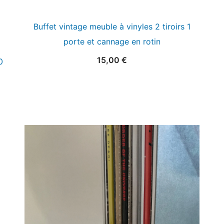
Buffet vintage meuble à vinyles 2 tiroirs 1
porte et cannage en rotin
15,00
€
0