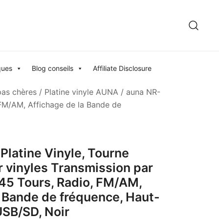
ques
Blog conseils
Affiliate Disclosure
pas chères
/
Platine vinyle AUNA
/ auna NR-
, FM/AM, Affichage de la Bande de
Platine Vinyle, Tourne
r vinyles Transmission par
 45 Tours, Radio, FM/AM,
a Bande de fréquence, Haut-
USB/SD, Noir