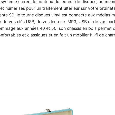
système stéréo, le contenu du lecteur de disques, ou même
 et numérisés pour un traitement ultérieur sur votre ordinat
ente SD, le tourne disques vinyl est connecté aux médias
ir de vos clés USB, de vos lecteurs MP3, USB et de vos car
ommage aux années 40 et 50, son châssis en bois permet de
fortables et classiques et en fait un mobilier hi-fi de char