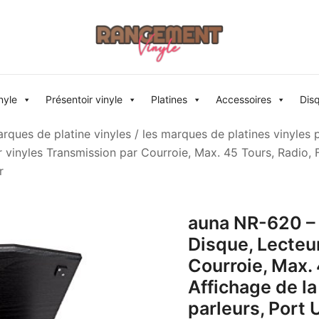
Rangement vinyle
nyle
Présentoir vinyle
Platines
Accessoires
Dis
rques de platine vinyles
/
les marques de platines vinyles 
ur vinyles Transmission par Courroie, Max. 45 Tours, Radio
r
auna NR-620 – 
Disque, Lecteu
Courroie, Max.
Affichage de l
parleurs, Port 