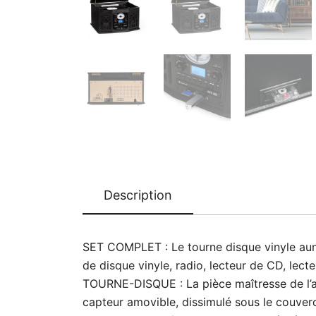
Description
SET COMPLET : Le tourne disque vinyle auna 
de disque vinyle, radio, lecteur de CD, lect
TOURNE-DISQUE : La pièce maîtresse de l’app
capteur amovible, dissimulé sous le couverc