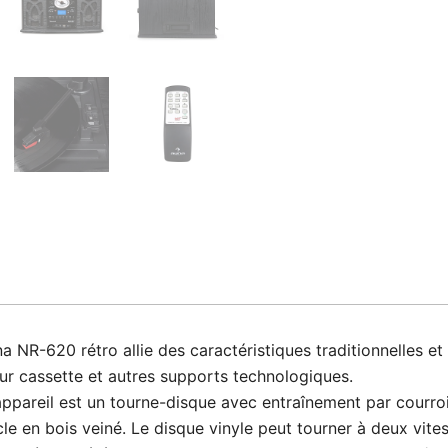
NR-620 rétro allie des caractéristiques traditionnelles et
eur cassette et autres supports technologiques.
areil est un tourne-disque avec entraînement par courroie 
le en bois veiné. Le disque vinyle peut tourner à deux vites