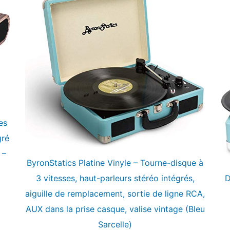
es
gré
 –
ByronStatics Platine Vinyle – Tourne-disque à
3 vitesses, haut-parleurs stéréo intégrés,
D
aiguille de remplacement, sortie de ligne RCA,
AUX dans la prise casque, valise vintage (Bleu
Sarcelle)