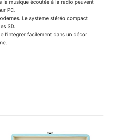
 la musique écoutée à la radio peuvent
eur PC.
 modernes. Le système stéréo compact
tes SD.
 l’intégrer facilement dans un décor
me.