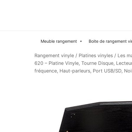
Skip
to
content
Meuble rangement
Boite de rangement vi
Rangement vinyle
/
Platines vinyles
/
Les ma
620 – Platine Vinyle, Tourne Disque, Lecte
fréquence, Haut-parleurs, Port USB/SD, Noi