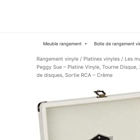
Skip
to
content
Meuble rangement
Boite de rangement vi
Rangement vinyle
/
Platines vinyles
/
Les ma
Peggy Sue – Platine Vinyle, Tourne Disque, 
de disques, Sortie RCA – Crème