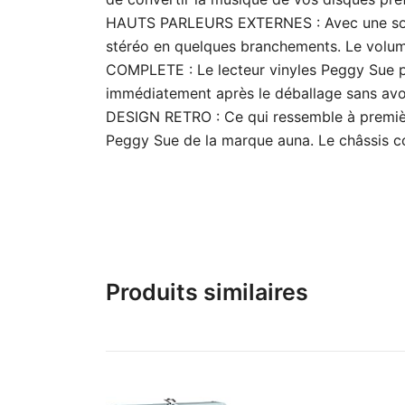
HAUTS PARLEURS EXTERNES : Avec une sortie 
stéréo en quelques branchements. Le volume 
COMPLETE : Le lecteur vinyles Peggy Sue pos
immédiatement après le déballage sans avoi
DESIGN RETRO : Ce qui ressemble à première 
Peggy Sue de la marque auna. Le châssis comp
Produits similaires