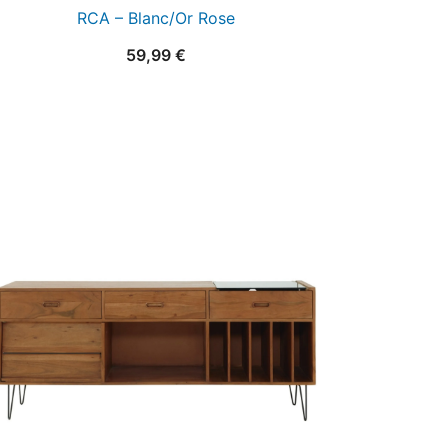
RCA – Blanc/Or Rose
59,99
€