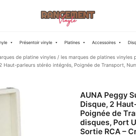
Rangement vinyle
nyle
Présentoir vinyle
Platines
Accessoires
Dis
rques de platine vinyles
/
les marques de platines vinyles 
2 Haut-parleurs stéréo intégrés, Poignée de Transport, Num
AUNA Peggy Sue
Disque, 2 Haut-
Poignée de Tra
disques, Port U
Sortie RCA – 