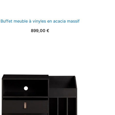
Buffet meuble à vinyles en acacia massif
899,00
€