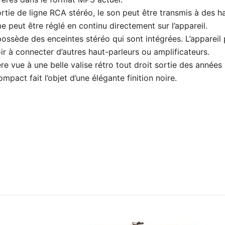
de ligne RCA stéréo, le son peut être transmis à des haut
peut être réglé en continu directement sur l’appareil.
sède des enceintes stéréo qui sont intégrées. L’appareil p
r à connecter d’autres haut-parleurs ou amplificateurs.
vue à une belle valise rétro tout droit sortie des années 5
act fait l’objet d’une élégante finition noire.