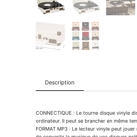
Description
CONNECTIQUE : Le tourne disque vinyle dispo
ordinateur. Il peut se brancher en même tem
FORMAT MP3 : Le lecteur vinyle peut jouer n
de convertir la musique de vos disques pré