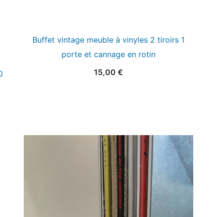
Buffet vintage meuble à vinyles 2 tiroirs 1
porte et cannage en rotin
15,00
€
0