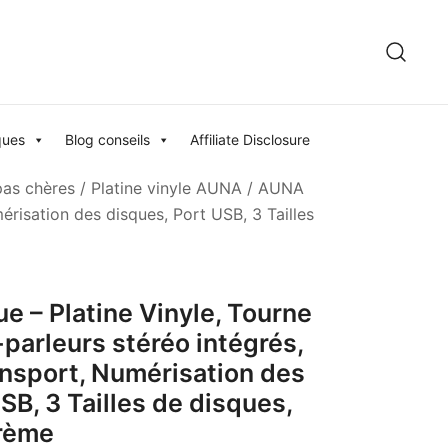
ques
Blog conseils
Affiliate Disclosure
pas chères
/
Platine vinyle AUNA
/ AUNA
érisation des disques, Port USB, 3 Tailles
 – Platine Vinyle, Tourne
parleurs stéréo intégrés,
nsport, Numérisation des
SB, 3 Tailles de disques,
Crème