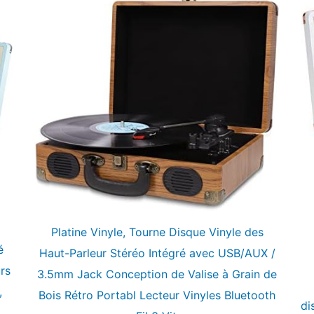
Platine Vinyle, Tourne Disque Vinyle des
é
Haut-Parleur Stéréo Intégré avec USB/AUX /
rs
3.5mm Jack Conception de Valise à Grain de
,
Bois Rétro Portabl Lecteur Vinyles Bluetooth
di