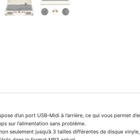
se d’un port USB-Midi à l’arrière, ce qui vous permet d’en
ps sur l’alimentation sans problème.
on seulement jusqu’à 3 tailles différentes de disque vinyle
férés dans le format MP3 actuel.