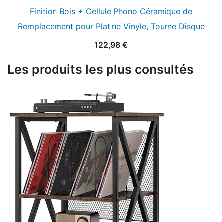
Finition Bois + Cellule Phono Céramique de
Remplacement pour Platine Vinyle, Tourne Disque
122,98
€
Les produits les plus consultés