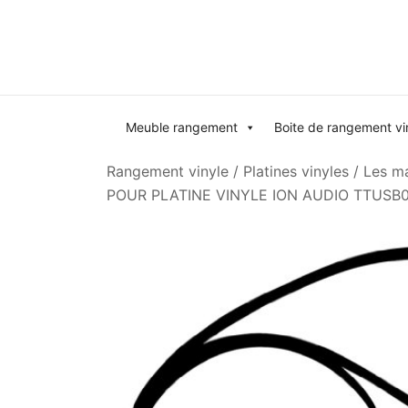
Skip
to
content
Meuble rangement
Boite de rangement vi
Rangement vinyle
/
Platines vinyles
/
Les ma
POUR PLATINE VINYLE ION AUDIO TTUSB