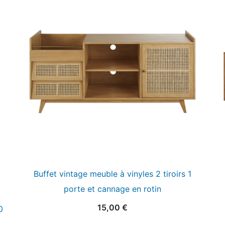
Buffet vintage meuble à vinyles 2 tiroirs 1
porte et cannage en rotin
15,00
€
0