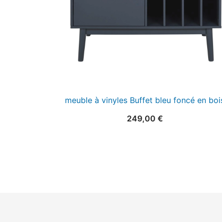
meuble à vinyles Buffet bleu foncé en boi
249,00
€