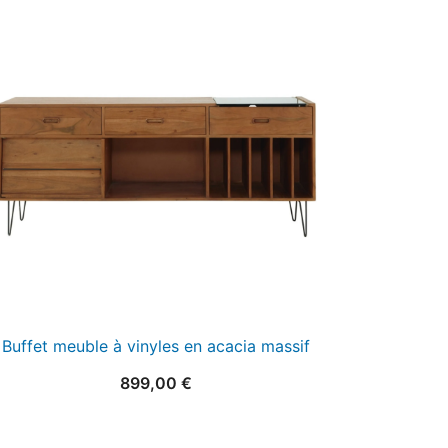
Buffet meuble à vinyles en acacia massif
899,00
€