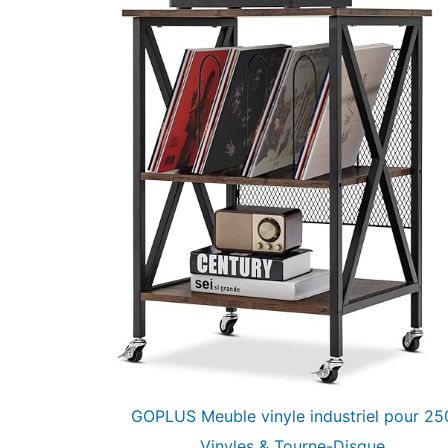
GOPLUS Meuble vinyle industriel pour 25
Vinyles & Tourne-Disque