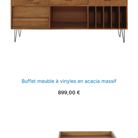
Buffet meuble à vinyles en acacia massif
899,00
€