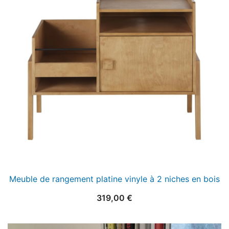
Meuble de rangement platine vinyle à 2 niches en bois
319,00
€