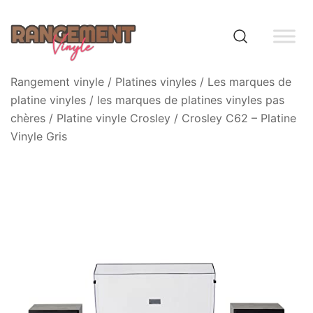
Skip
to
content
Rangement vinyle
Rangement vinyle
/
Platines vinyles
/
Les marques de
platine vinyles
/
les marques de platines vinyles pas
chères
/
Platine vinyle Crosley
/ Crosley C62 – Platine
Vinyle Gris