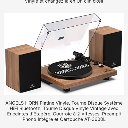
Vinyle et changez la en Un clin d’œil
ANGELS HORN Platine Vinyle, Tourne Disque Système
HiFi Bluetooth, Tourne Disque Vinyle Vintage avec
Enceintes d'Etagère, Courroie à 2 Vitesses, Préampli
Phono Intégré et Cartouche AT-3600L