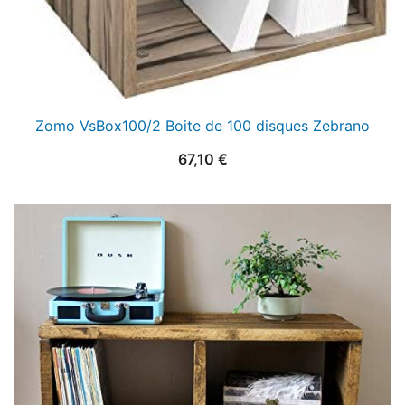
Zomo VsBox100/2 Boite de 100 disques Zebrano
67,10
€