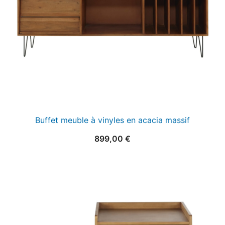
Buffet meuble à vinyles en acacia massif
899,00
€