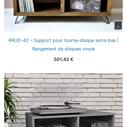
KRUD-42 – Support pour tourne-disque extra bas |
Rangement de disques vinyle
501,42
€