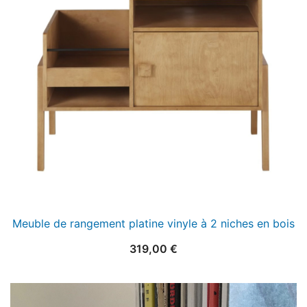
Meuble de rangement platine vinyle à 2 niches en bois
319,00
€