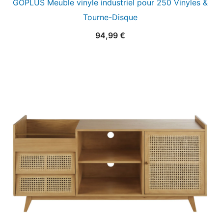
GOPLUS Meuble vinyle industriel pour 250 Vinyles &
Tourne-Disque
94,99
€