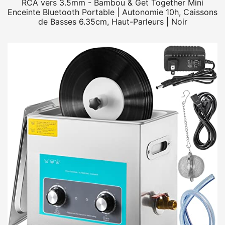
RCA vers 3.5mm - Bambou & Get Together Mini
Enceinte Bluetooth Portable | Autonomie 10h, Caissons
de Basses 6.35cm, Haut-Parleurs | Noir