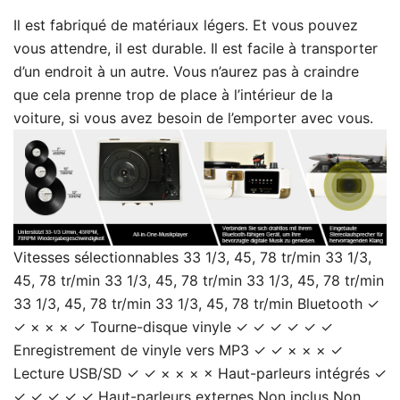
Il est fabriqué de matériaux légers. Et vous pouvez
vous attendre, il est durable. Il est facile à transporter
d’un endroit à un autre. Vous n’aurez pas à craindre
que cela prenne trop de place à l’intérieur de la
voiture, si vous avez besoin de l’emporter avec vous.
Vitesses sélectionnables 33 1/3, 45, 78 tr/min 33 1/3,
45, 78 tr/min 33 1/3, 45, 78 tr/min 33 1/3, 45, 78 tr/min
33 1/3, 45, 78 tr/min 33 1/3, 45, 78 tr/min Bluetooth ✓
✓ × × × ✓ Tourne-disque vinyle ✓ ✓ ✓ ✓ ✓ ✓
Enregistrement de vinyle vers MP3 ✓ ✓ × × × ✓
Lecture USB/SD ✓ ✓ × × × × Haut-parleurs intégrés ✓
✓ ✓ ✓ ✓ ✓ Haut-parleurs externes Non inclus Non