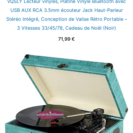
VQSLY Lecteur vinyles, Platine Vinyle Bluetooth avec
USB AUX RCA 3.5mm écouteur Jack Haut-Parleur
Stéréo Intégré, Conception de Valise Rétro Portable –
3 Vitesses 33/45/78, Cadeau de Noël (Noir)
71,99
€