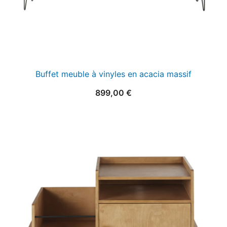
Buffet meuble à vinyles en acacia massif
899,00
€