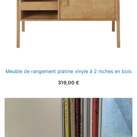
Meuble de rangement platine vinyle à 2 niches en bois
319,00
€