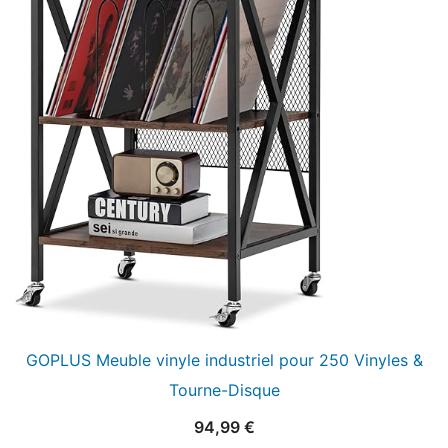
GOPLUS Meuble vinyle industriel pour 250 Vinyles &
Tourne-Disque
94,99
€