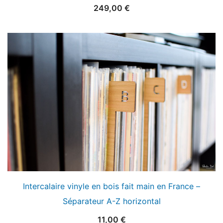
249,00
€
Intercalaire vinyle en bois fait main en France –
Séparateur A-Z horizontal
11,00
€