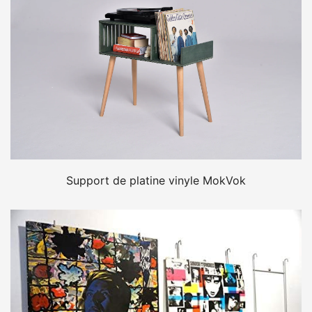
Support de platine vinyle MokVok