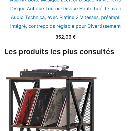
Disque Antique Tourne-Disque Haute fidélité avec
Audio Technica, avec Platine 3 Vitesses, préampli
intégré, contrepoids réglable pour Divertissement
352,96
€
Les produits les plus consultés