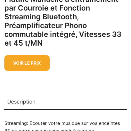
par Courroie et Fonction
Streaming Bluetooth,
Préamplificateur Phono
commutable intégré, Vitesses 33
et 45 t/MN
VOIR LE PRIX
Description
Streaming: Ecouter votre musique sur vos enceintes
BT ou votre casque sans avoir à faire de