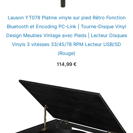
Lauson YT078 Platine vinyle sur pied Rétro Fonction
Bluetooth et Encoding PC-Link | Tourne-Disque Vinyl
Design Meubles Vintage avec Pieds | Lecteur Disques
Vinyls 3 vitesses 33/45/78 RPM Lecteur USB/SD
(Rouge)
114,99
€