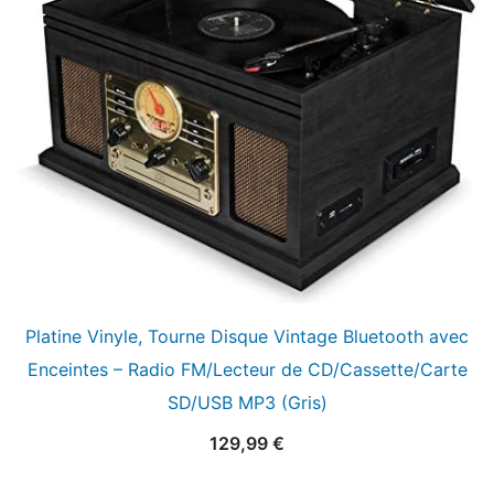
Platine Vinyle, Tourne Disque Vintage Bluetooth avec
Enceintes – Radio FM/Lecteur de CD/Cassette/Carte
SD/USB MP3 (Gris)
129,99
€