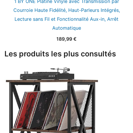
1 BY ONE Platine Vinyle avec Transmission par
Courroie Haute Fidélité, Haut-Parleurs Intégrés,
Lecture sans Fil et Fonctionnalité Aux-in, Arrêt
Automatique
189,99
€
Les produits les plus consultés