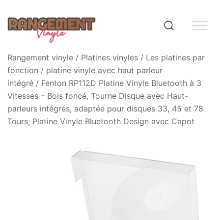
Skip
to
content
Rangement vinyle
Rangement vinyle
/
Platines vinyles
/
Les platines par
fonction
/
platine vinyle avec haut parleur
intégré
/ Fenton RP112D Platine Vinyle Bluetooth à 3
Vitesses – Bois foncé, Tourne Disque avec Haut-
parleurs intégrés, adaptée pour disques 33, 45 et 78
Tours, Platine Vinyle Bluetooth Design avec Capot