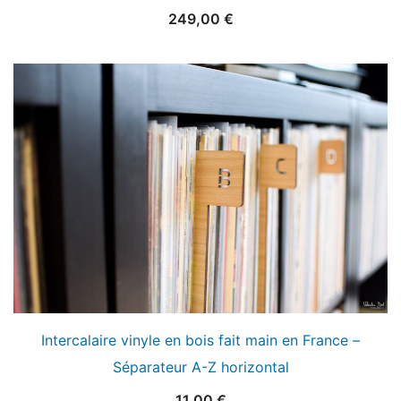
249,00
€
Intercalaire vinyle en bois fait main en France –
Séparateur A-Z horizontal
11,00
€