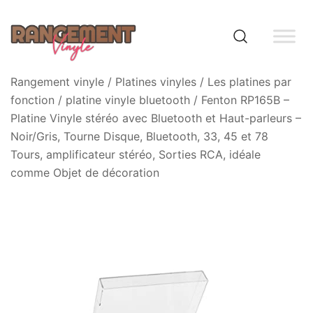
Skip
to
content
Rangement vinyle
Rangement vinyle
/
Platines vinyles
/
Les platines par
fonction
/
platine vinyle bluetooth
/ Fenton RP165B –
Platine Vinyle stéréo avec Bluetooth et Haut-parleurs –
Noir/Gris, Tourne Disque, Bluetooth, 33, 45 et 78
Tours, amplificateur stéréo, Sorties RCA, idéale
comme Objet de décoration