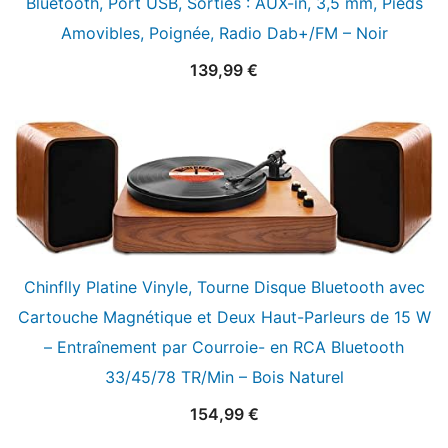
Bluetooth, Port USB, Sorties : AUX-in, 3,5 mm, Pieds
Amovibles, Poignée, Radio Dab+/FM – Noir
139,99
€
Chinflly Platine Vinyle, Tourne Disque Bluetooth avec
Cartouche Magnétique et Deux Haut-Parleurs de 15 W
– Entraînement par Courroie- en RCA Bluetooth
33/45/78 TR/Min – Bois Naturel
154,99
€