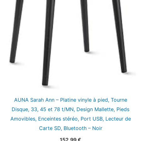
AUNA Sarah Ann – Platine vinyle à pied, Tourne
Disque, 33, 45 et 78 t/MN, Design Mallette, Pieds
Amovibles, Enceintes stéréo, Port USB, Lecteur de
Carte SD, Bluetooth – Noir
152,99
€