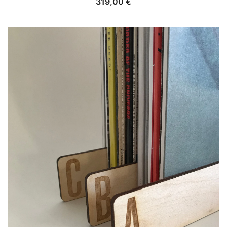
319,00
€