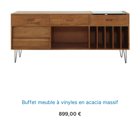
Buffet meuble à vinyles en acacia massif
899,00
€