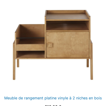
Meuble de rangement platine vinyle à 2 niches en bois