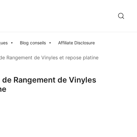
ques
Blog conseils
Affiliate Disclosure
 de Rangement de Vinyles et repose platine
e de Rangement de Vinyles
ne