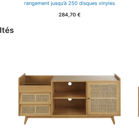
rangement jusqu’à 250 disques vinyles
284,70
€
ltés