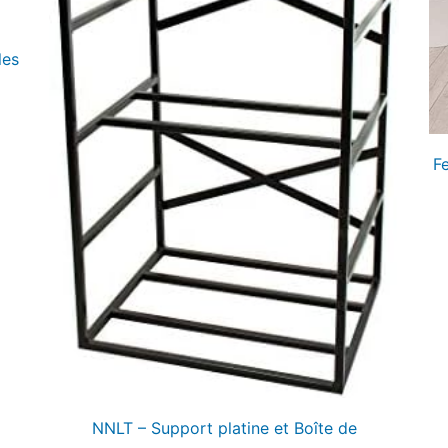
les
F
NNLT – Support platine et Boîte de