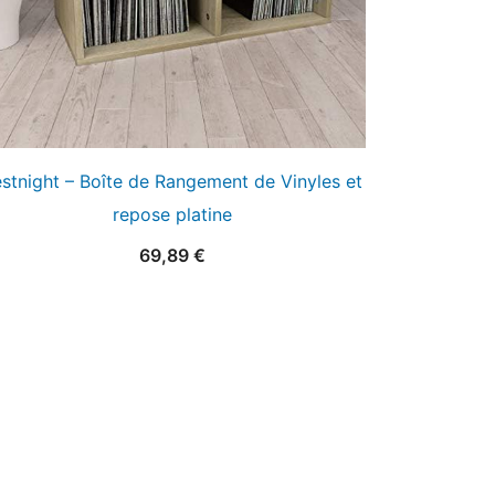
estnight – Boîte de Rangement de Vinyles et
repose platine
69,89
€