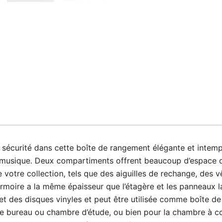
sécurité dans cette boîte de rangement élégante et intempor
de musique. Deux compartiments offrent beaucoup d’espace 
e votre collection, tels que des aiguilles de rechange, des
’armoire a la même épaisseur que l’étagère et les panneaux l
t des disques vinyles et peut être utilisée comme boîte de t
re bureau ou chambre d’étude, ou bien pour la chambre à 