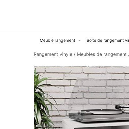
Skip
to
content
Meuble rangement
Boite de rangement vi
Rangement vinyle
/
Meubles de rangement