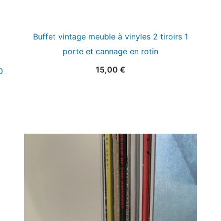
Buffet vintage meuble à vinyles 2 tiroirs 1
porte et cannage en rotin
15,00
€
0