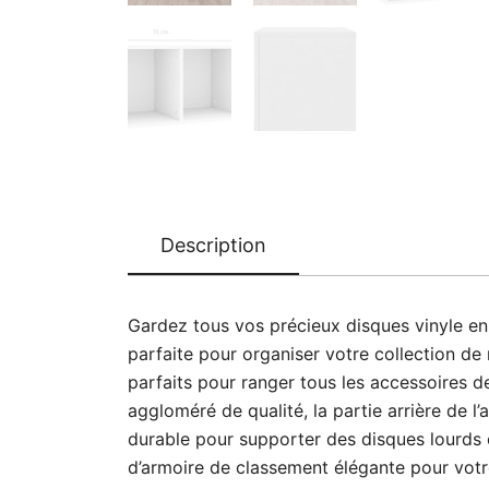
Description
Gardez tous vos précieux disques vinyle en 
parfaite pour organiser votre collection 
parfaits pour ranger tous les accessoires d
aggloméré de qualité, la partie arrière de l
durable pour supporter des disques lourds e
d’armoire de classement élégante pour vot