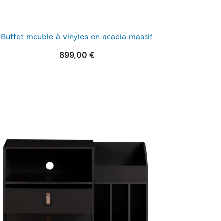
Buffet meuble à vinyles en acacia massif
899,00
€