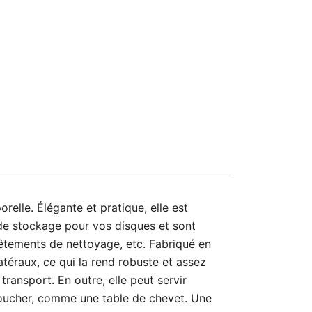
elle. Élégante et pratique, elle est
de stockage pour vos disques et sont
 vêtements de nettoyage, etc. Fabriqué en
atéraux, ce qui la rend robuste et assez
ransport. En outre, elle peut servir
coucher, comme une table de chevet. Une