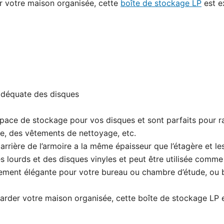
r votre maison organisée, cette
boîte de stockage LP
est e
 adéquate des disques
ace de stockage pour vos disques et sont parfaits pour ra
nge, des vêtements de nettoyage, etc.
arrière de l’armoire a la même épaisseur que l’étagère et le
 lourds et des disques vinyles et peut être utilisée comme
assement élégante pour votre bureau ou chambre d’étude, o
arder votre maison organisée, cette boîte de stockage LP