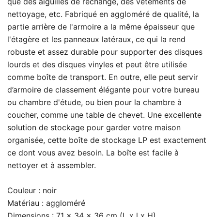
que des aiguilles de rechange, des vêtements de
nettoyage, etc. Fabriqué en aggloméré de qualité, la
partie arrière de l'armoire a la même épaisseur que
l'étagère et les panneaux latéraux, ce qui la rend
robuste et assez durable pour supporter des disques
lourds et des disques vinyles et peut être utilisée
comme boîte de transport. En outre, elle peut servir
d’armoire de classement élégante pour votre bureau
ou chambre d'étude, ou bien pour la chambre à
coucher, comme une table de chevet. Une excellente
solution de stockage pour garder votre maison
organisée, cette boîte de stockage LP est exactement
ce dont vous avez besoin. La boîte est facile à
nettoyer et à assembler.
Couleur : noir
Matériau : aggloméré
Dimensions : 71 x 34 x 36 cm (L x l x H)