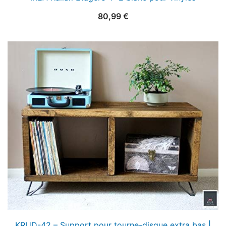
80,99
€
KRUD-42 – Support pour tourne-disque extra bas |