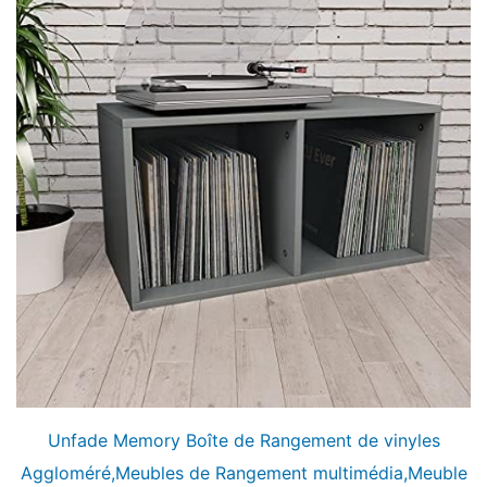
Unfade Memory Boîte de Rangement de vinyles
Aggloméré,Meubles de Rangement multimédia,Meuble