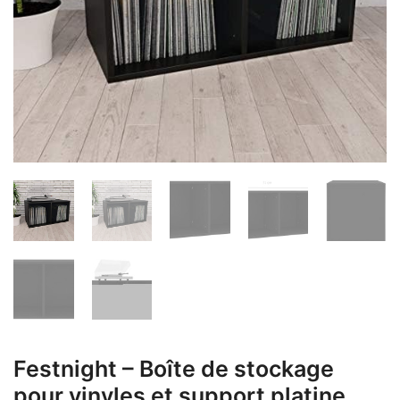
Festnight – Boîte de stockage
pour vinyles et support platine