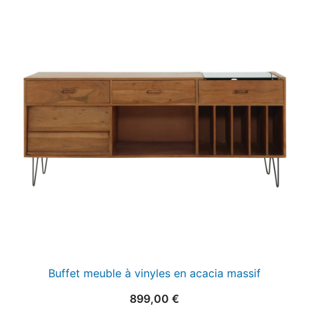
Buffet meuble à vinyles en acacia massif
899,00
€