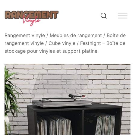
Skip
to
content
Rangement vinyle
Rangement vinyle
/
Meubles de rangement
/
Boite de
rangement vinyle
/
Cube vinyle
/ Festnight – Boîte de
stockage pour vinyles et support platine