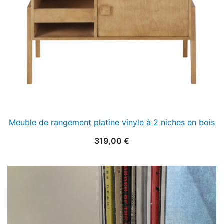
Meuble de rangement platine vinyle à 2 niches en bois
319,00
€