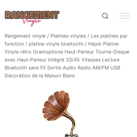
Skip
to
content
Rangement vinyle
Rangement vinyle
/
Platines vinyles
/
Les platines par
fonction
/
platine vinyle bluetooth
/ Hejok Platine
Vinyle rétro Gramophone Haut-Parleur Tourne-Disque
avec Haut-Parleur intégré 33/45 Vitesses Lecture
Bluetooth sans Fil Sortie Audio Radio AM/FM USB
Décoration de la Maison Blanc