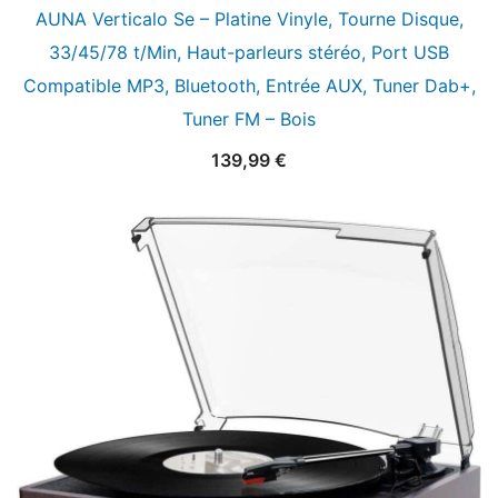
AUNA Verticalo Se – Platine Vinyle, Tourne Disque,
33/45/78 t/Min, Haut-parleurs stéréo, Port USB
Compatible MP3, Bluetooth, Entrée AUX, Tuner Dab+,
Tuner FM – Bois
139,99
€