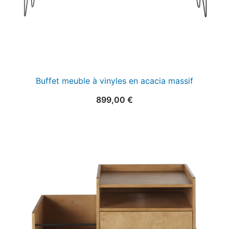
Buffet meuble à vinyles en acacia massif
899,00
€