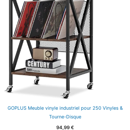
GOPLUS Meuble vinyle industriel pour 250 Vinyles &
Tourne-Disque
94,99
€