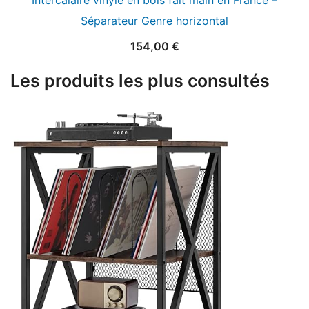
Intercalaire vinyle en bois fait main en France –
Séparateur Genre horizontal
154,00
€
Les produits les plus consultés