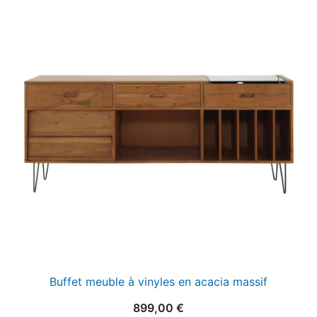
Buffet meuble à vinyles en acacia massif
899,00
€