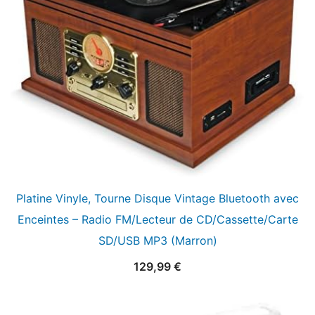
Platine Vinyle, Tourne Disque Vintage Bluetooth avec
Enceintes – Radio FM/Lecteur de CD/Cassette/Carte
SD/USB MP3 (Marron)
129,99
€