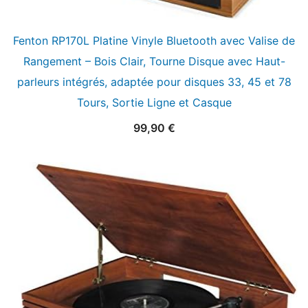
Fenton RP170L Platine Vinyle Bluetooth avec Valise de
Rangement – Bois Clair, Tourne Disque avec Haut-
parleurs intégrés, adaptée pour disques 33, 45 et 78
Tours, Sortie Ligne et Casque
99,90
€