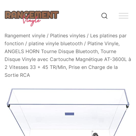
Skip
to
content
Rangement vinyle
Rangement vinyle
/
Platines vinyles
/
Les platines par
fonction
/
platine vinyle bluetooth
/ Platine Vinyle,
ANGELS HORN Tourne Disque Bluetooth, Tourne
Disque Vinyle avec Cartouche Magnétique AT-3600L à
2 Vitesses 33 + 45 TR/Min, Prise en Charge de la
Sortie RCA