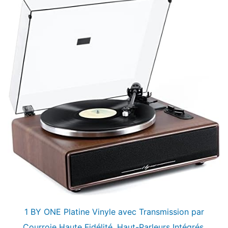
1 BY ONE Platine Vinyle avec Transmission par
Courroie Haute Fidélité, Haut-Parleurs Intégrés,