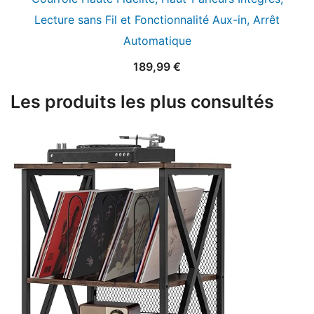
Lecture sans Fil et Fonctionnalité Aux-in, Arrêt
Automatique
189,99
€
Les produits les plus consultés