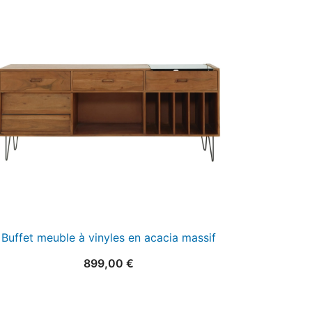
Buffet meuble à vinyles en acacia massif
899,00
€