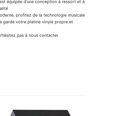
est équipée d’une conception à ressort et à
alité
derne, profitez de la technologie musicale
e garde votre platine vinyle propre et
’hésitez pas à nous contacter