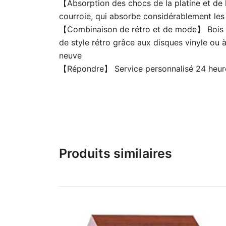
【Absorption des chocs de la platine et de l
courroie, qui absorbe considérablement les
【Combinaison de rétro et de mode】 Bois av
de style rétro grâce aux disques vinyle ou 
neuve
【Répondre】 Service personnalisé 24 heures 
Produits similaires