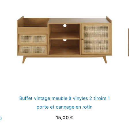
Buffet vintage meuble à vinyles 2 tiroirs 1
porte et cannage en rotin
15,00
€
0