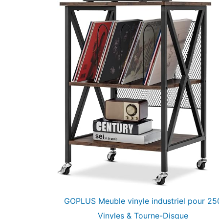
GOPLUS Meuble vinyle industriel pour 25
Vinyles & Tourne-Disque