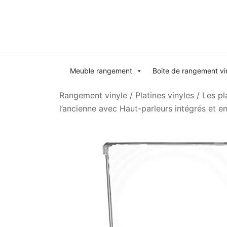
Skip
to
content
Meuble rangement
Boite de rangement vi
Rangement vinyle
/
Platines vinyles
/
Les pl
l’ancienne avec Haut-parleurs intégrés et 