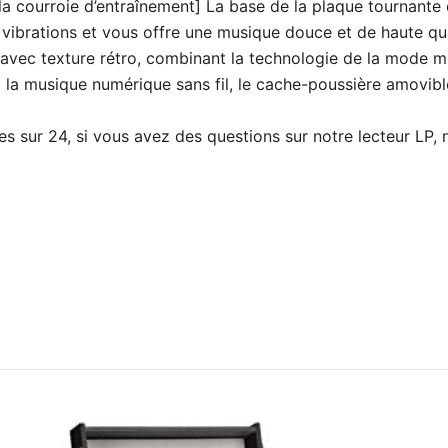
a courroie d’entraînement] La base de la plaque tournante 
 vibrations et vous offre une musique douce et de haute qu
ec texture rétro, combinant la technologie de la mode mo
à la musique numérique sans fil, le cache-poussière amovibl
sur 24, si vous avez des questions sur notre lecteur LP, n