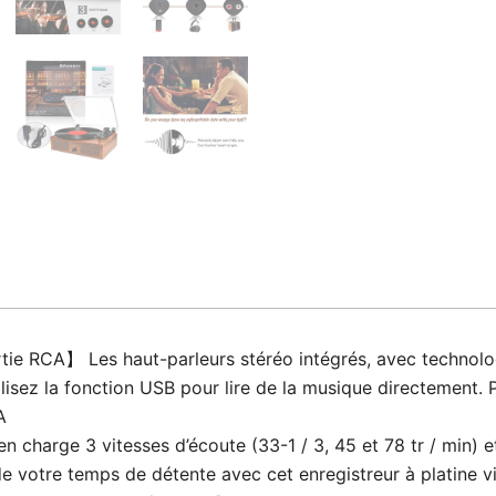
ie RCA】 Les haut-parleurs stéréo intégrés, avec technolog
ilisez la fonction USB pour lire de la musique directement. 
A
n charge 3 vitesses d’écoute (33-1 / 3, 45 et 78 tr / min) e
e votre temps de détente avec cet enregistreur à platine vi