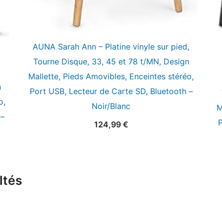
AUNA Sarah Ann – Platine vinyle sur pied,
Tourne Disque, 33, 45 et 78 t/MN, Design
Mallette, Pieds Amovibles, Enceintes stéréo,
n
Port USB, Lecteur de Carte SD, Bluetooth –
o,
Noir/Blanc
M
 –
P
124,99
€
ltés