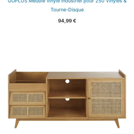
GOPLUS Meuble vinyle industriel pour 250 Vinyles &
Tourne-Disque
94,99
€