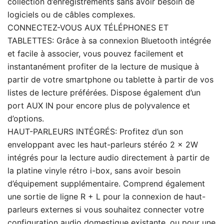
collection d’enregistrements sans avoir besoin de
logiciels ou de câbles complexes.
CONNECTEZ-VOUS AUX TÉLÉPHONES ET
TABLETTES: Grâce à sa connexion Bluetooth intégrée
et facile à associer, vous pouvez facilement et
instantanément profiter de la lecture de musique à
partir de votre smartphone ou tablette à partir de vos
listes de lecture préférées. Dispose également d’un
port AUX IN pour encore plus de polyvalence et
d’options.
HAUT-PARLEURS INTÉGRÉS: Profitez d’un son
enveloppant avec les haut-parleurs stéréo 2 x 2W
intégrés pour la lecture audio directement à partir de
la platine vinyle rétro i-box, sans avoir besoin
d’équipement supplémentaire. Comprend également
une sortie de ligne R + L pour la connexion de haut-
parleurs externes si vous souhaitez connecter votre
configuration audio domestique existante, ou pour une