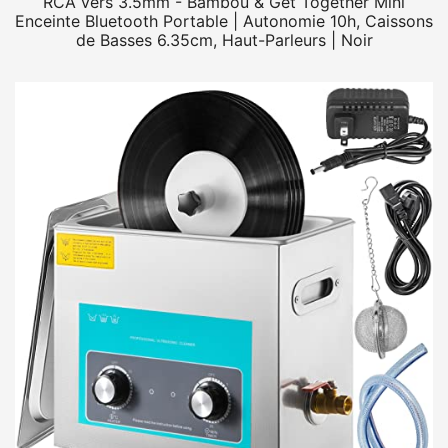
RCA vers 3.5mm - Bambou & Get Together Mini
Enceinte Bluetooth Portable | Autonomie 10h, Caissons
de Basses 6.35cm, Haut-Parleurs | Noir