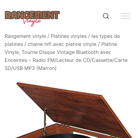
Skip
to
content
Rangement vinyle
Rangement vinyle
/
Platines vinyles
/
les types de
platines
/
chaine hifi avec platine vinyle
/ Platine
Vinyle, Tourne Disque Vintage Bluetooth avec
Enceintes – Radio FM/Lecteur de CD/Cassette/Carte
SD/USB MP3 (Marron)