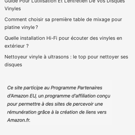
Guide Pour L’utilisation Et L’entretien De Vos Disques
Vinyles
Comment choisir sa première table de mixage pour
platine vinyle ?
Quelle installation Hi-Fi pour écouter des vinyles en
extérieur ?
Nettoyeur vinyle à ultrasons : le top pour nettoyer ses
disques