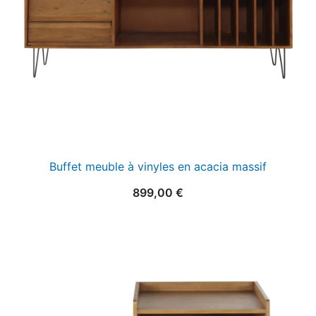
Buffet meuble à vinyles en acacia massif
899,00
€