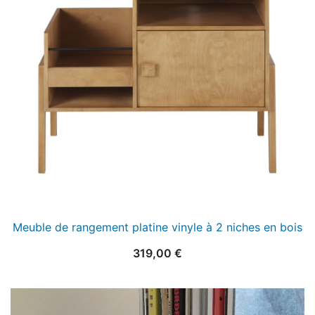
Meuble de rangement platine vinyle à 2 niches en bois
319,00
€