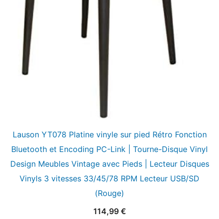
Lauson YT078 Platine vinyle sur pied Rétro Fonction
Bluetooth et Encoding PC-Link | Tourne-Disque Vinyl
Design Meubles Vintage avec Pieds | Lecteur Disques
Vinyls 3 vitesses 33/45/78 RPM Lecteur USB/SD
(Rouge)
114,99
€