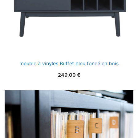
meuble à vinyles Buffet bleu foncé en bois
249,00
€