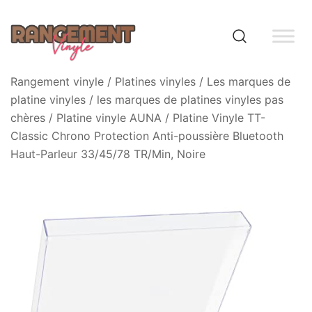
Skip
to
content
Rangement vinyle
Rangement vinyle
/
Platines vinyles
/
Les marques de
platine vinyles
/
les marques de platines vinyles pas
chères
/
Platine vinyle AUNA
/ Platine Vinyle TT-
Classic Chrono Protection Anti-poussière Bluetooth
Haut-Parleur 33/45/78 TR/Min, Noire