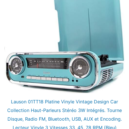
Lauson 01TT18 Platine Vinyle Vintage Design Car
Collection Haut-Parleurs Stéréo 3W Intégrés. Tourne
Disque, Radio FM, Bluetooth, USB, AUX et Encoding.
Lecteur Vinyle 3 Vitesses 33, 45, 78 RPM (Bleu)