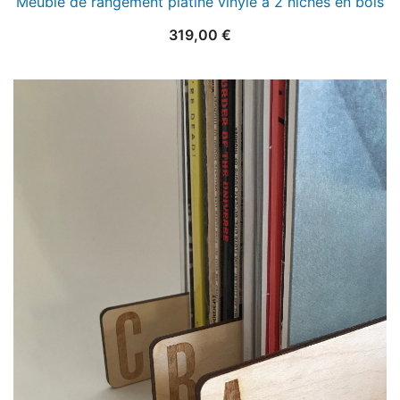
Meuble de rangement platine vinyle à 2 niches en bois
319,00
€