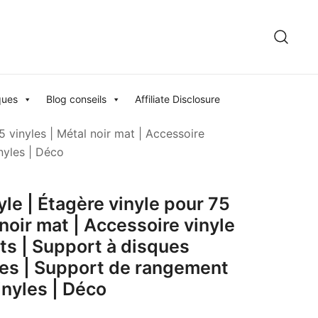
ques
Blog conseils
Affiliate Disclosure
 vinyles | Métal noir mat | Accessoire
nyles | Déco
le | Étagère vinyle pour 75
 noir mat | Accessoire vinyle
ts | Support à disques
es | Support de rangement
inyles | Déco