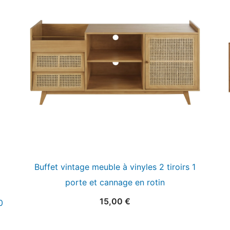
Buffet vintage meuble à vinyles 2 tiroirs 1
porte et cannage en rotin
15,00
€
0