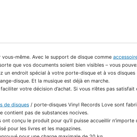
our vous-même. Avec le support de disque comme
accessoire
 sorte que vos documents soient bien visibles – vous pouvez
 un endroit spécial à votre porte-disque et à vos disques p
range-disque. Et la musique est déjà en marche.
ter votre décision d’achat. Si vous n’êtes pas satisfait 
s de disques
/ porte-disques Vinyl Records Love sont fabriq
ne contient pas de substances nocives.
conçu le produit pour qu’il puisse accueillir n’importe que
sé pour les livres et les magazines.
approuvé pour une charge maximale de 20 kg.