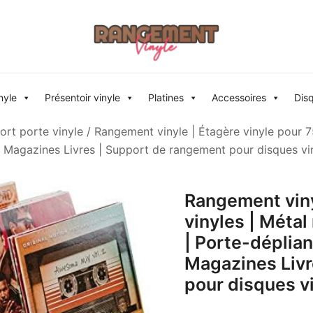
Rangement vinyle
nyle
Présentoir vinyle
Platines
Accessoires
Dis
ort porte vinyle
/ Rangement vinyle | Étagère vinyle pour 75
es Magazines Livres | Support de rangement pour disques vi
Rangement viny
vinyles | Métal
| Porte-déplian
Magazines Livr
pour disques v