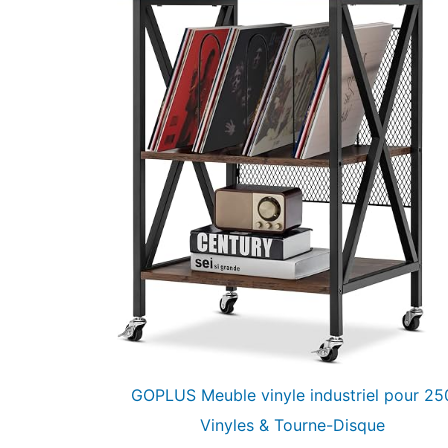
GOPLUS Meuble vinyle industriel pour 25
Vinyles & Tourne-Disque