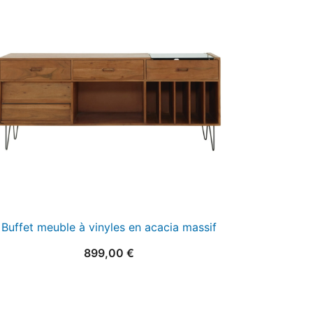
Buffet meuble à vinyles en acacia massif
899,00
€