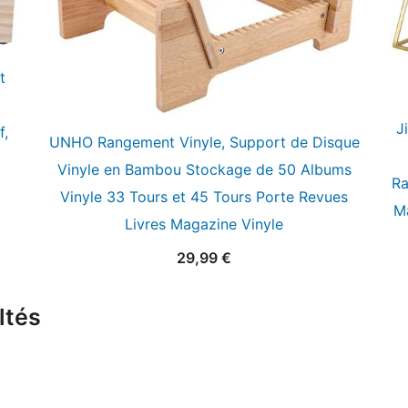
t
J
f,
UNHO Rangement Vinyle, Support de Disque
Vinyle en Bambou Stockage de 50 Albums
Ra
Vinyle 33 Tours et 45 Tours Porte Revues
Ma
Livres Magazine Vinyle
29,99
€
ltés