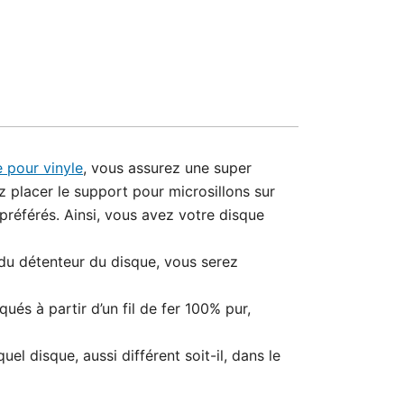
 pour vinyle
, vous assurez une super
 placer le support pour microsillons sur
référés. Ainsi, vous avez votre disque
du détenteur du disque, vous serez
ués à partir d’un fil de fer 100% pur,
l disque, aussi différent soit-il, dans le