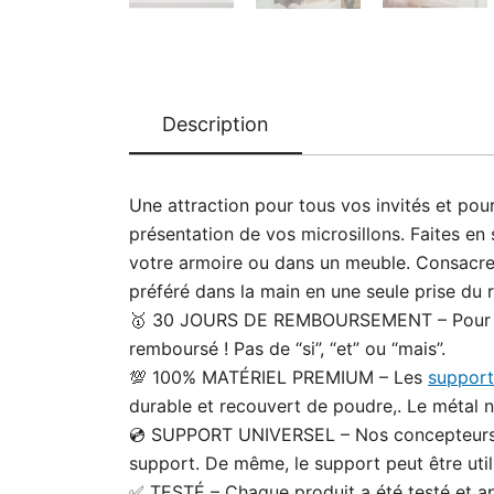
Description
Une attraction pour tous vos invités et p
présentation de vos microsillons. Faites en
votre armoire ou dans un meuble. Consacrez
préféré dans la main en une seule prise du 
🥇 30 JOURS DE REMBOURSEMENT – Pour facili
remboursé ! Pas de “si”, “et” ou “mais”.
💯 100% MATÉRIEL PREMIUM – Les
support
durable et recouvert de poudre,. Le métal 
💿 SUPPORT UNIVERSEL – Nos concepteurs ont 
support. De même, le support peut être utili
✅ TESTÉ – Chaque produit a été testé et 