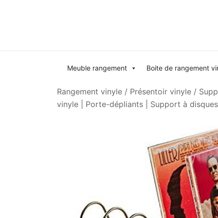
Skip
to
content
Meuble rangement
Boite de rangement vi
Rangement vinyle
/
Présentoir vinyle
/
Supp
vinyle | Porte-dépliants | Support à disqu