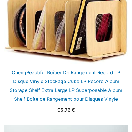
ChengBeautiful Boîtier De Rangement Record LP
Disque Vinyle Stockage Cube LP Record Album
Storage Shelf Extra Large LP Superposable Album
Shelf Boîte de Rangement pour Disques Vinyle
95,76
€