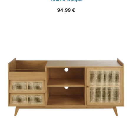
94,99
€