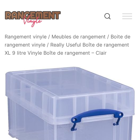
Skip
to
content
Rangement vinyle
Rangement vinyle
/
Meubles de rangement
/
Boite de
rangement vinyle
/ Really Useful Boîte de rangement
XL 9 litre Vinyle Boîte de rangement – Clair