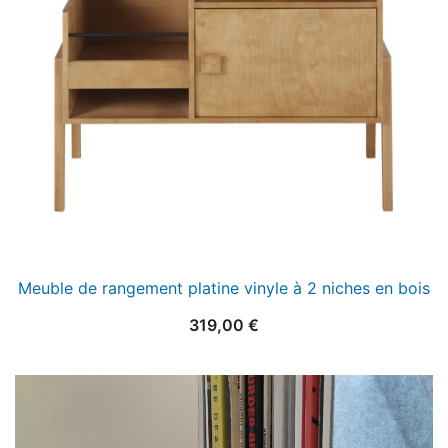
Meuble de rangement platine vinyle à 2 niches en bois
319,00
€