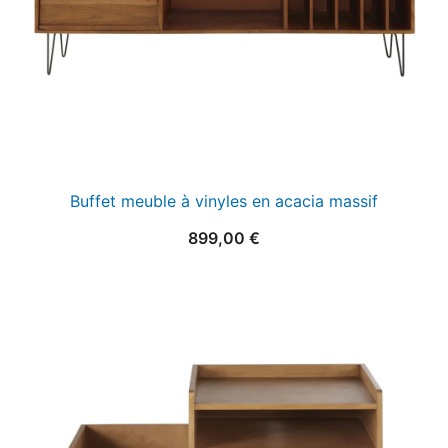
Buffet meuble à vinyles en acacia massif
899,00
€