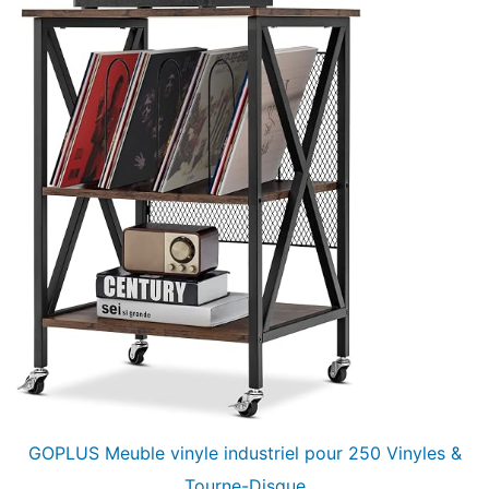
GOPLUS Meuble vinyle industriel pour 250 Vinyles &
Tourne-Disque