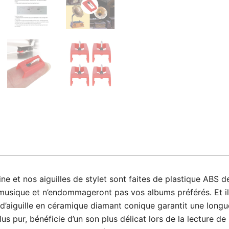
et nos aiguilles de stylet sont faites de plastique ABS de
 musique et n’endommageront pas vos albums préférés. Et il a
guille en céramique diamant conique garantit une longue d
us pur, bénéficie d’un son plus délicat lors de la lecture de