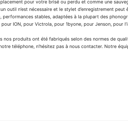
mplacement pour votre brisé ou perdu et comme une sauveg
un outil n’est nécessaire et le stylet d’enregistrement peut 
 performances stables, adaptées à la plupart des phonog
, pour ION, pour Victrola, pour 1byone, pour Jenson, pour l
s produits ont été fabriqués selon des normes de qualité 
notre téléphone, n’hésitez pas à nous contacter. Notre équ