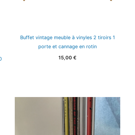
Buffet vintage meuble à vinyles 2 tiroirs 1
porte et cannage en rotin
15,00
€
0