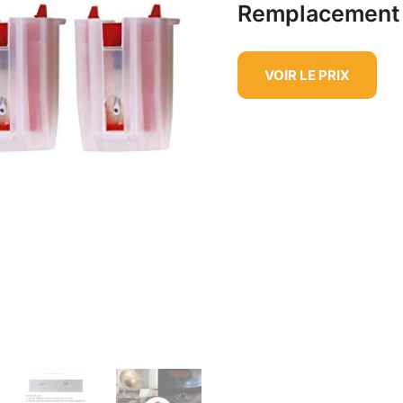
Remplacement
VOIR LE PRIX