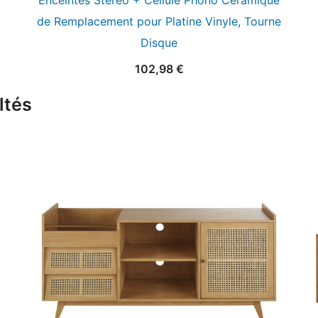
Enceintes Stéréo + Cellule Phono Céramique
de Remplacement pour Platine Vinyle, Tourne
Disque
102,98
€
ltés