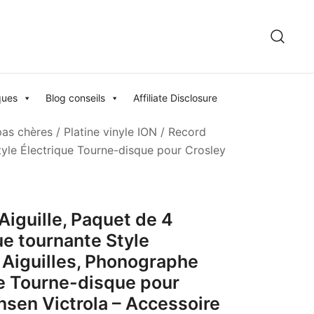
ques
Blog conseils
Affiliate Disclosure
pas chères
/
Platine vinyle ION
/ Record
tyle Électrique Tourne-disque pour Crosley
Aiguille, Paquet de 4
ue tournante Style
Aiguilles, Phonographe
ue Tourne-disque pour
nsen Victrola – Accessoire