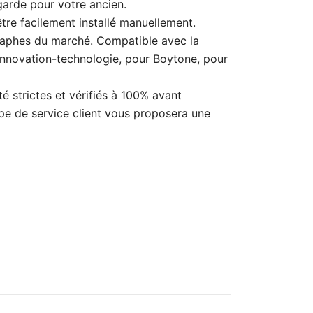
arde pour votre ancien.
être facilement installé manuellement.
raphes du marché. Compatible avec la
’innovation-technologie, pour Boytone, pour
strictes et vérifiés à 100% avant
ipe de service client vous proposera une