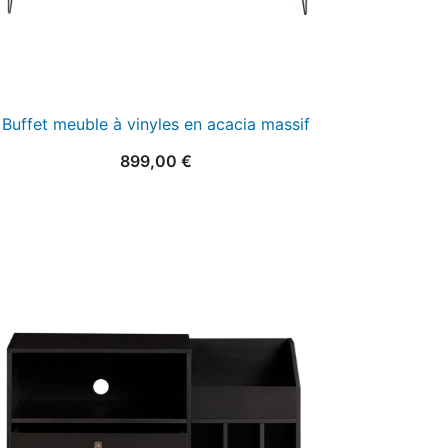
Buffet meuble à vinyles en acacia massif
899,00
€