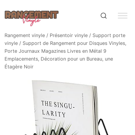
Skip
to
content
Rangement vinyle
Rangement vinyle
/
Présentoir vinyle
/
Support porte
vinyle
/ Support de Rangement pour Disques Vinyles,
Porte Journaux Magazines Livres en Métal 9
Emplacements, Décoration pour un Bureau, une
Étagère Noir