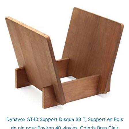
Dynavox ST40 Support Disque 33 T, Support en Bois
de pin pour Environ 40 vinyles, Coloris Brun Clair