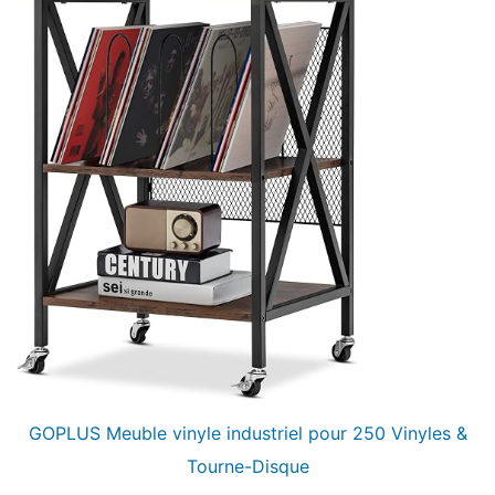
GOPLUS Meuble vinyle industriel pour 250 Vinyles &
Tourne-Disque