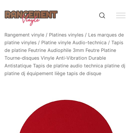
Skip
to
content
Rangement vinyle
Rangement vinyle
/
Platines vinyles
/
Les marques de
platine vinyles
/
Platine vinyle Audio-technica
/ Tapis
de platine Feutrine Audiophile 3mm Feutre Platine
Tourne-disques Vinyle Anti-Vibration Durable
Antistatique Tapis de platine audio technica platine dj
platine dj équipement liège tapis de disque