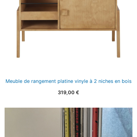
Meuble de rangement platine vinyle à 2 niches en bois
319,00
€