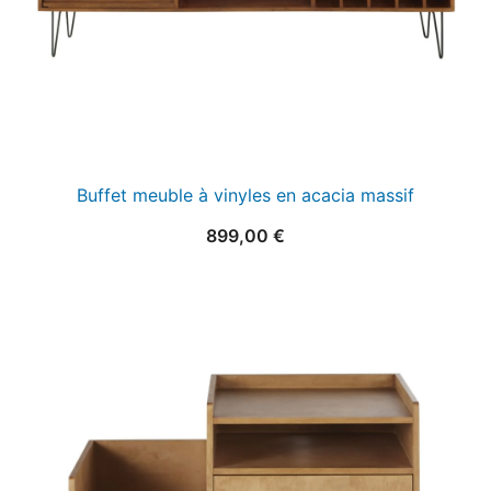
Buffet meuble à vinyles en acacia massif
899,00
€