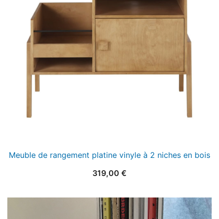
Meuble de rangement platine vinyle à 2 niches en bois
319,00
€