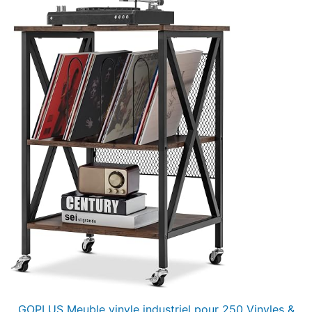
GOPLUS Meuble vinyle industriel pour 250 Vinyles &