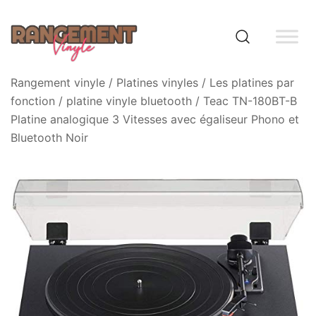
Skip
to
content
Rangement vinyle
Rangement vinyle
/
Platines vinyles
/
Les platines par
fonction
/
platine vinyle bluetooth
/ Teac TN-180BT-B
Platine analogique 3 Vitesses avec égaliseur Phono et
Bluetooth Noir